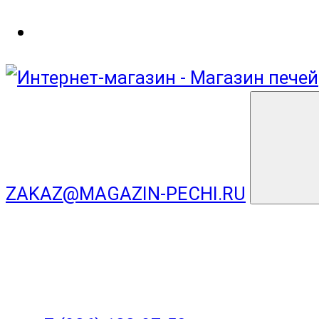
ZAKAZ@MAGAZIN-PECHI.RU