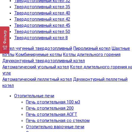
Твердотопливный котел 32
Твердотопливный котел 35
Твердотопливный котел 40
Твердотопливный котел 42
Твердотопливный котел 45
Твердотопливный котел 50
Фильтр
Твердотопливный котел 8
Котел чугунный твердотопливный
Пиролизный котел
Шахтные
котлы
Комбинируемые котлы
Котлы длительного горения
Двухконтурный твердотопливный котел
Автоматический угольный котел
Котел длительного горения н
угле
Автоматический пеллетный котел
Двухконтурный пеллетный
котел
Отопительные печи
Печь отопительная 100 м3
Печь отопительная 200
Печь отопительная АОГТ
Печь отопительная со стеклом
Отопительно варочные печи