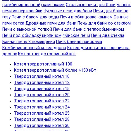
(комбинированной) каменками
Стальные печи для бани
Банны
печи из нержавейки
Чугунные печи для бани
Печи для бани на
газу
Печи с баком для воды
Печи в облицовке камнем
Банные
печи сетка
Дровяные печи для бани
Печь для бани со стеклом
Печи с выносной топкой
Печи для бани с теплообменником
Печи под обкладку кирпичом
Финские печи
Печи два стекла
Банная печь 3 помещения
Печь банная панорама
Комбинированный котел дрова
Котел длительного горения на
дровах
Котел твердотопливный квт
Котел твердотопливный 100
Котел твердотопливный более >150 кВт
Твердотопливный котел 10
Твердотопливный котел 12
Твердотопливный котел 15
Твердотопливный котел 20
Твердотопливный котел 22
Твердотопливный котел 24
Твердотопливный котел 25
Твердотопливный котел 28
Твердотопливный котел 30