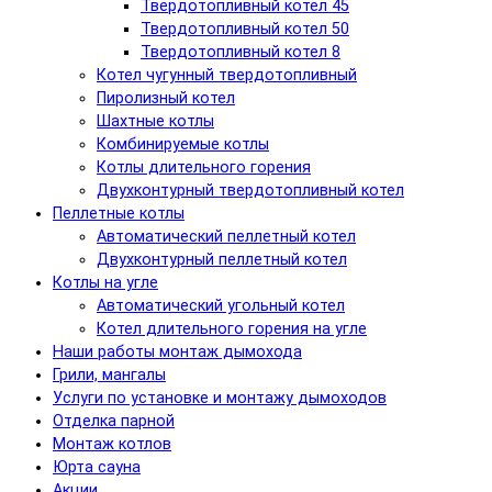
Твердотопливный котел 45
Твердотопливный котел 50
Твердотопливный котел 8
Котел чугунный твердотопливный
Пиролизный котел
Шахтные котлы
Комбинируемые котлы
Котлы длительного горения
Двухконтурный твердотопливный котел
Пеллетные котлы
Автоматический пеллетный котел
Двухконтурный пеллетный котел
Котлы на угле
Автоматический угольный котел
Котел длительного горения на угле
Наши работы монтаж дымохода
Грили, мангалы
Услуги по установке и монтажу дымоходов
Отделка парной
Монтаж котлов
Юрта сауна
Акции