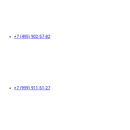
+7 (495) 902-57-82
+7 (999) 911-51-27