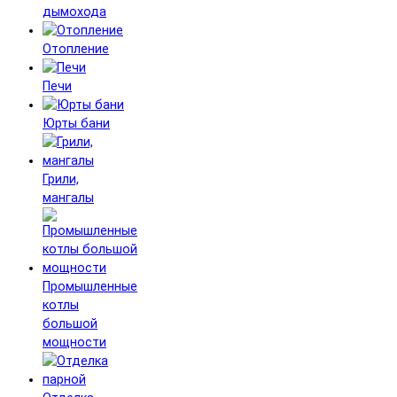
дымохода
Отопление
Печи
Юрты бани
Грили,
мангалы
Промышленные
котлы
большой
мощности