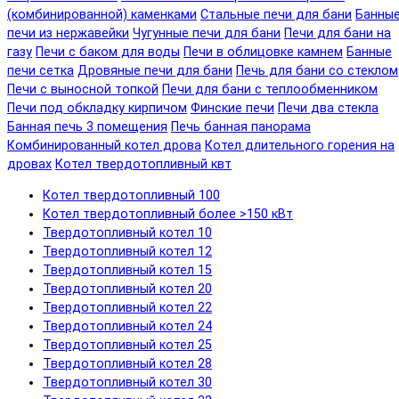
(комбинированной) каменками
Стальные печи для бани
Банны
печи из нержавейки
Чугунные печи для бани
Печи для бани на
газу
Печи с баком для воды
Печи в облицовке камнем
Банные
печи сетка
Дровяные печи для бани
Печь для бани со стеклом
Печи с выносной топкой
Печи для бани с теплообменником
Печи под обкладку кирпичом
Финские печи
Печи два стекла
Банная печь 3 помещения
Печь банная панорама
Комбинированный котел дрова
Котел длительного горения на
дровах
Котел твердотопливный квт
Котел твердотопливный 100
Котел твердотопливный более >150 кВт
Твердотопливный котел 10
Твердотопливный котел 12
Твердотопливный котел 15
Твердотопливный котел 20
Твердотопливный котел 22
Твердотопливный котел 24
Твердотопливный котел 25
Твердотопливный котел 28
Твердотопливный котел 30