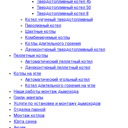
Твердотопливный котел 45
Твердотопливный котел 50
Твердотопливный котел 8
Котел чугунный твердотопливный
Пиролизный котел
Шахтные котлы
Комбинируемые котлы
Котлы длительного горения
Двухконтурный твердотопливный котел
Пеллетные котлы
Автоматический пеллетный котел
Двухконтурный пеллетный котел
Котлы на угле
Автоматический угольный котел
Котел длительного горения на угле
Наши работы монтаж дымохода
Грили, мангалы
Услуги по установке и монтажу дымоходов
Отделка парной
Монтаж котлов
Юрта сауна
Акции