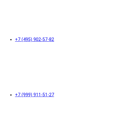
+7 (495) 902-57-82
+7 (999) 911-51-27