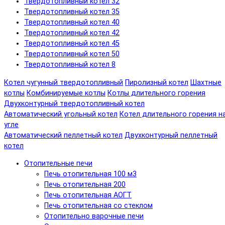
Твердотопливный котел 32
Твердотопливный котел 35
Твердотопливный котел 40
Твердотопливный котел 42
Твердотопливный котел 45
Твердотопливный котел 50
Твердотопливный котел 8
Котел чугунный твердотопливный
Пиролизный котел
Шахтные
котлы
Комбинируемые котлы
Котлы длительного горения
Двухконтурный твердотопливный котел
Автоматический угольный котел
Котел длительного горения н
угле
Автоматический пеллетный котел
Двухконтурный пеллетный
котел
Отопительные печи
Печь отопительная 100 м3
Печь отопительная 200
Печь отопительная АОГТ
Печь отопительная со стеклом
Отопительно варочные печи