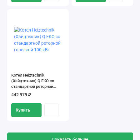
Котел Heiztechnik
(Хайцтехник) Q ЕКO со
стандартной реторной
горелкой 100 кВт
442 979 ₽
Купить
Показать больше