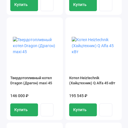
Купить
Купить
Твердотопливный котел
Котел Heiztechnik
Dragon (Драгон) maxi 45
(Хайцтехник) Q Alfa 45 кВт
146 000 ₽
195 545 ₽
Купить
Купить