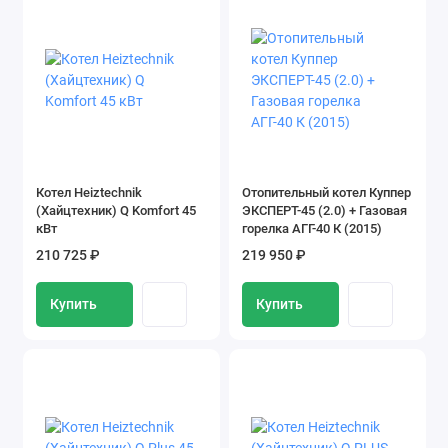
Котел Heiztechnik
Отопительный котел Куппер
(Хайцтехник) Q Komfort 45
ЭКСПЕРТ-45 (2.0) + Газовая
кВт
горелка АГГ-40 К (2015)
210 725 ₽
219 950 ₽
Купить
Купить