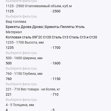
Выберите фильтры
1125
-
2500
Отапливаемый объем, куб.м
-
Выберите фильтры
Вид топлива
Брикеты
Дрова
Дрова | Брикеты
Пеллеты
Уголь
Материал
Котловая сталь 09Г2С
Ст20
Сталь Ст3
Сталь Ст3 и Ст20
1235
-
1700
Высота, мм
-
Выберите фильтры
500
-
1600
Ширина, мм
-
Выберите фильтры
760
-
1150
Глубина, мм
-
Выберите фильтры
221
-
710
Вес товара - не более, кг
-
Выберите фильтры
4
-
5
Толщина, мм
-