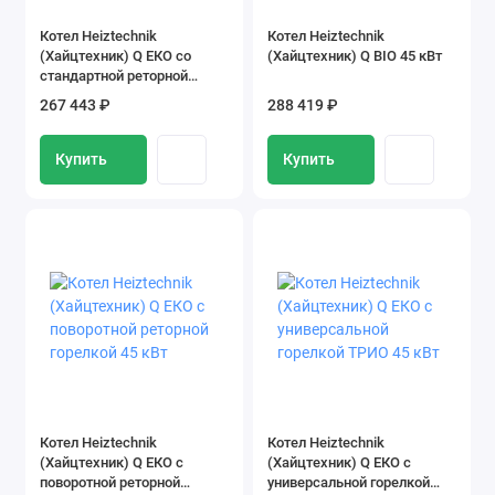
Котел Heiztechnik
Котел Heiztechnik
(Хайцтехник) Q ЕКO со
(Хайцтехник) Q BIO 45 кВт
стандартной реторной
горелкой 45 кВт
267 443 ₽
288 419 ₽
Купить
Купить
Котел Heiztechnik
Котел Heiztechnik
(Хайцтехник) Q ЕКO с
(Хайцтехник) Q ЕКO с
поворотной реторной
универсальной горелкой