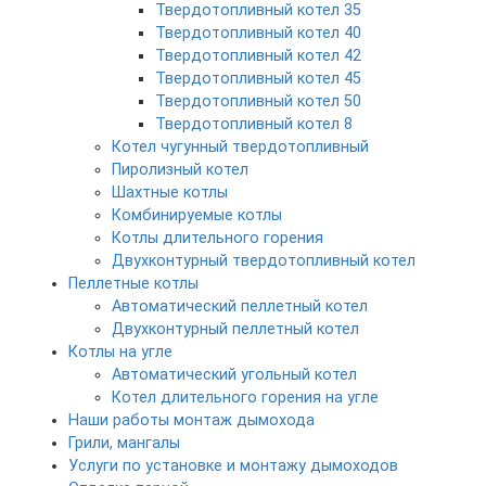
Твердотопливный котел 35
Твердотопливный котел 40
Твердотопливный котел 42
Твердотопливный котел 45
Твердотопливный котел 50
Твердотопливный котел 8
Котел чугунный твердотопливный
Пиролизный котел
Шахтные котлы
Комбинируемые котлы
Котлы длительного горения
Двухконтурный твердотопливный котел
Пеллетные котлы
Автоматический пеллетный котел
Двухконтурный пеллетный котел
Котлы на угле
Автоматический угольный котел
Котел длительного горения на угле
Наши работы монтаж дымохода
Грили, мангалы
Услуги по установке и монтажу дымоходов