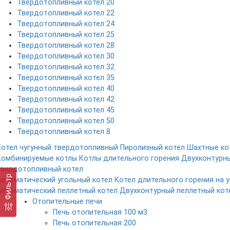
Твердотопливный котел 20
Твердотопливный котел 22
Твердотопливный котел 24
Твердотопливный котел 25
Твердотопливный котел 28
Твердотопливный котел 30
Твердотопливный котел 32
Твердотопливный котел 35
Твердотопливный котел 40
Твердотопливный котел 42
Твердотопливный котел 45
Твердотопливный котел 50
Твердотопливный котел 8
Котел чугунный твердотопливный
Пиролизный котел
Шахтные ко
Комбинируемые котлы
Котлы длительного горения
Двухконтурн
твердотопливный котел
Фильтр
Автоматический угольный котел
Котел длительного горения на у
Автоматический пеллетный котел
Двухконтурный пеллетный кот
Отопительные печи
Печь отопительная 100 м3
Печь отопительная 200