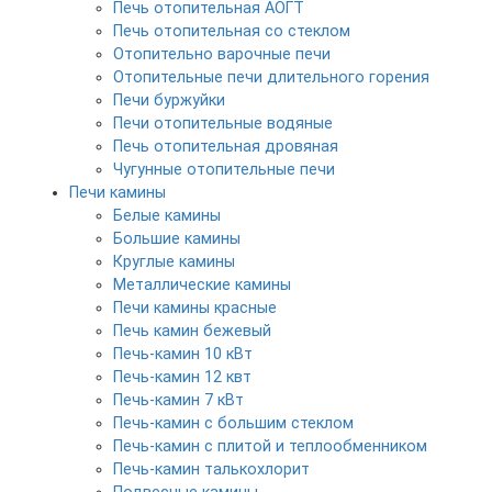
Печь отопительная АОГТ
Печь отопительная со стеклом
Отопительно варочные печи
Отопительные печи длительного горения
Печи буржуйки
Печи отопительные водяные
Печь отопительная дровяная
Чугунные отопительные печи
Печи камины
Белые камины
Большие камины
Круглые камины
Металлические камины
Печи камины красные
Печь камин бежевый
Печь-камин 10 кВт
Печь-камин 12 квт
Печь-камин 7 кВт
Печь-камин с большим стеклом
Печь-камин с плитой и теплообменником
Печь-камин талькохлорит