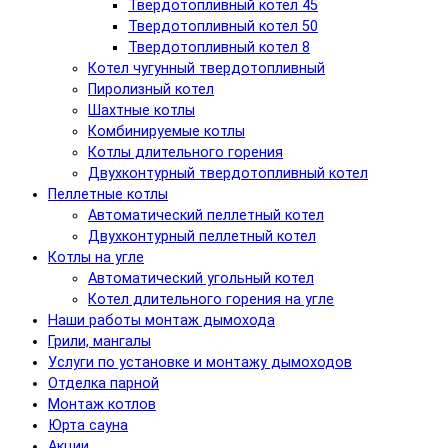
Твердотопливный котел 45
Твердотопливный котел 50
Твердотопливный котел 8
Котел чугунный твердотопливный
Пиролизный котел
Шахтные котлы
Комбинируемые котлы
Котлы длительного горения
Двухконтурный твердотопливный котел
Пеллетные котлы
Автоматический пеллетный котел
Двухконтурный пеллетный котел
Котлы на угле
Автоматический угольный котел
Котел длительного горения на угле
Наши работы монтаж дымохода
Грили, мангалы
Услуги по установке и монтажу дымоходов
Отделка парной
Монтаж котлов
Юрта сауна
Акции