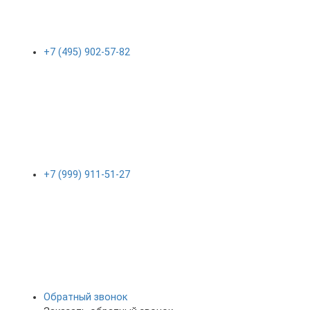
+7 (495) 902-57-82
+7 (999) 911-51-27
Обратный звонок