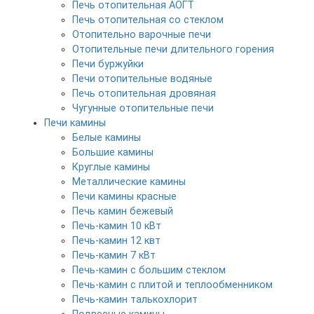
Печь отопительная АОГТ
Печь отопительная со стеклом
Отопительно варочные печи
Отопительные печи длительного горения
Печи буржуйки
Печи отопительные водяные
Печь отопительная дровяная
Чугунные отопительные печи
Печи камины
Белые камины
Большие камины
Круглые камины
Металлические камины
Печи камины красные
Печь камин бежевый
Печь-камин 10 кВт
Печь-камин 12 квт
Печь-камин 7 кВт
Печь-камин с большим стеклом
Печь-камин с плитой и теплообменником
Печь-камин талькохлорит