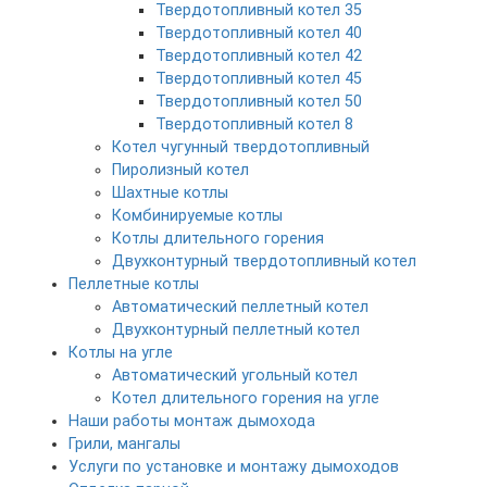
Твердотопливный котел 35
Твердотопливный котел 40
Твердотопливный котел 42
Твердотопливный котел 45
Твердотопливный котел 50
Твердотопливный котел 8
Котел чугунный твердотопливный
Пиролизный котел
Шахтные котлы
Комбинируемые котлы
Котлы длительного горения
Двухконтурный твердотопливный котел
Пеллетные котлы
Автоматический пеллетный котел
Двухконтурный пеллетный котел
Котлы на угле
Автоматический угольный котел
Котел длительного горения на угле
Наши работы монтаж дымохода
Грили, мангалы
Услуги по установке и монтажу дымоходов