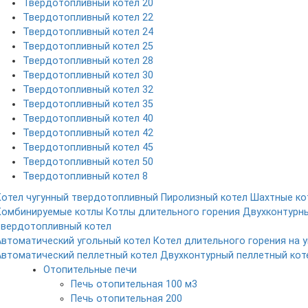
Твердотопливный котел 20
Твердотопливный котел 22
Твердотопливный котел 24
Твердотопливный котел 25
Твердотопливный котел 28
Твердотопливный котел 30
Твердотопливный котел 32
Твердотопливный котел 35
Твердотопливный котел 40
Твердотопливный котел 42
Твердотопливный котел 45
Твердотопливный котел 50
Твердотопливный котел 8
Котел чугунный твердотопливный
Пиролизный котел
Шахтные ко
Комбинируемые котлы
Котлы длительного горения
Двухконтурн
твердотопливный котел
Автоматический угольный котел
Котел длительного горения на у
Автоматический пеллетный котел
Двухконтурный пеллетный кот
Отопительные печи
Печь отопительная 100 м3
Печь отопительная 200