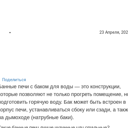
23 Апреля, 20
Поделиться
Банные печи с баком для воды — это конструкции,
которые позволяют не только прогреть помещение, н
подготовить горячую воду. Бак может быть встроен в
корпус печи, устанавливаться сбоку или сзади, а так
на дымоходе (натрубные баки).
Какие банные печи лучше чугунные или стальные?