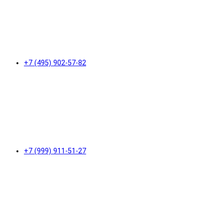
+7 (495) 902-57-82
+7 (999) 911-51-27