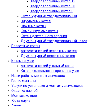
Твердотопливный котел 45
Твердотопливный котел 50
Твердотопливный котел 8
Котел чугунный твердотопливный
Пиролизный котел
Шахтные котлы
Комбинируемые котлы
Котлы длительного горения
Двухконтурный твердотопливный котел
Пеллетные котлы
Автоматический пеллетный котел
Двухконтурный пеллетный котел
Котлы на угле
Автоматический угольный котел
Котел длительного горения на угле
Наши работы монтаж дымохода
Грили, мангалы
Услуги по установке и монтажу дымоходов
Отделка парной
Монтаж котлов
Юрта сауна
Акции