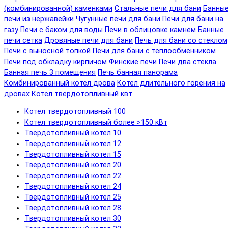
(комбинированной) каменками
Стальные печи для бани
Банны
печи из нержавейки
Чугунные печи для бани
Печи для бани на
газу
Печи с баком для воды
Печи в облицовке камнем
Банные
печи сетка
Дровяные печи для бани
Печь для бани со стеклом
Печи с выносной топкой
Печи для бани с теплообменником
Печи под обкладку кирпичом
Финские печи
Печи два стекла
Банная печь 3 помещения
Печь банная панорама
Комбинированный котел дрова
Котел длительного горения на
дровах
Котел твердотопливный квт
Котел твердотопливный 100
Котел твердотопливный более >150 кВт
Твердотопливный котел 10
Твердотопливный котел 12
Твердотопливный котел 15
Твердотопливный котел 20
Твердотопливный котел 22
Твердотопливный котел 24
Твердотопливный котел 25
Твердотопливный котел 28
Твердотопливный котел 30