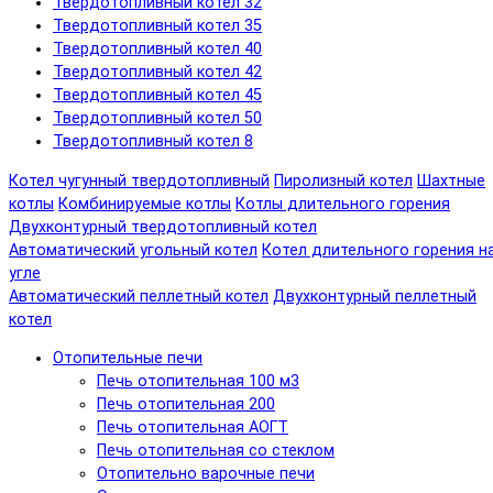
Твердотопливный котел 32
Твердотопливный котел 35
Твердотопливный котел 40
Твердотопливный котел 42
Твердотопливный котел 45
Твердотопливный котел 50
Твердотопливный котел 8
Котел чугунный твердотопливный
Пиролизный котел
Шахтные
котлы
Комбинируемые котлы
Котлы длительного горения
Двухконтурный твердотопливный котел
Автоматический угольный котел
Котел длительного горения н
угле
Автоматический пеллетный котел
Двухконтурный пеллетный
котел
Отопительные печи
Печь отопительная 100 м3
Печь отопительная 200
Печь отопительная АОГТ
Печь отопительная со стеклом
Отопительно варочные печи