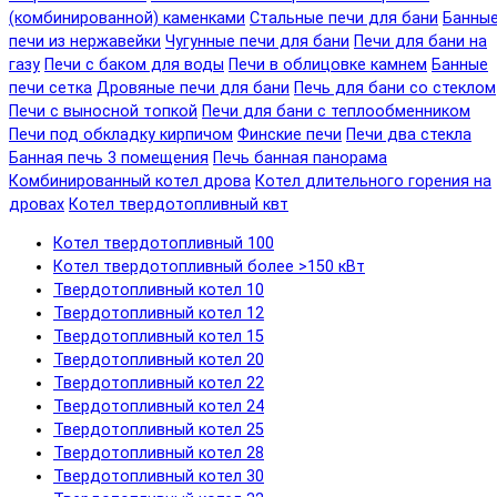
(комбинированной) каменками
Стальные печи для бани
Банны
печи из нержавейки
Чугунные печи для бани
Печи для бани на
газу
Печи с баком для воды
Печи в облицовке камнем
Банные
печи сетка
Дровяные печи для бани
Печь для бани со стеклом
Печи с выносной топкой
Печи для бани с теплообменником
Печи под обкладку кирпичом
Финские печи
Печи два стекла
Банная печь 3 помещения
Печь банная панорама
Комбинированный котел дрова
Котел длительного горения на
дровах
Котел твердотопливный квт
Котел твердотопливный 100
Котел твердотопливный более >150 кВт
Твердотопливный котел 10
Твердотопливный котел 12
Твердотопливный котел 15
Твердотопливный котел 20
Твердотопливный котел 22
Твердотопливный котел 24
Твердотопливный котел 25
Твердотопливный котел 28
Твердотопливный котел 30