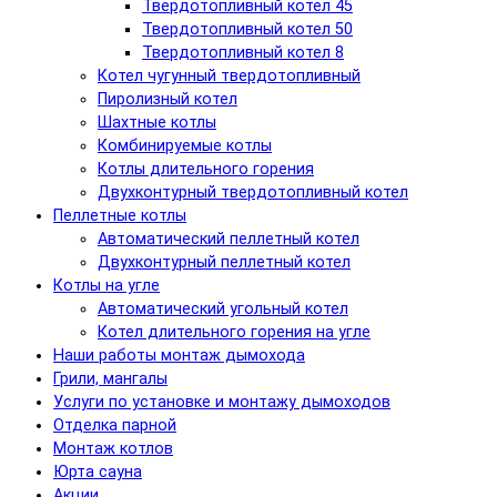
Твердотопливный котел 45
Твердотопливный котел 50
Твердотопливный котел 8
Котел чугунный твердотопливный
Пиролизный котел
Шахтные котлы
Комбинируемые котлы
Котлы длительного горения
Двухконтурный твердотопливный котел
Пеллетные котлы
Автоматический пеллетный котел
Двухконтурный пеллетный котел
Котлы на угле
Автоматический угольный котел
Котел длительного горения на угле
Наши работы монтаж дымохода
Грили, мангалы
Услуги по установке и монтажу дымоходов
Отделка парной
Монтаж котлов
Юрта сауна
Акции