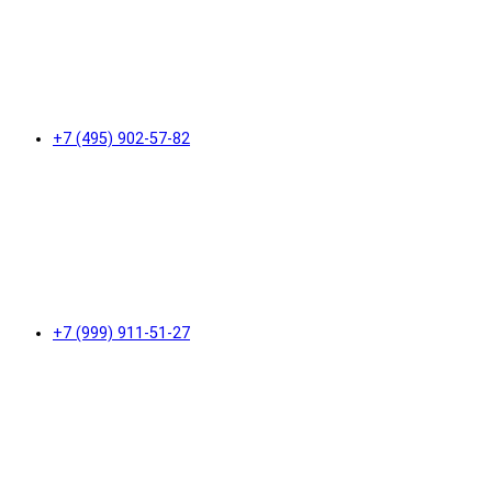
+7 (495) 902-57-82
+7 (999) 911-51-27