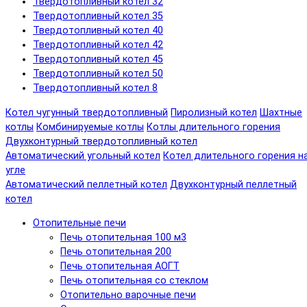
Твердотопливный котел 32
Твердотопливный котел 35
Твердотопливный котел 40
Твердотопливный котел 42
Твердотопливный котел 45
Твердотопливный котел 50
Твердотопливный котел 8
Котел чугунный твердотопливный
Пиролизный котел
Шахтные
котлы
Комбинируемые котлы
Котлы длительного горения
Двухконтурный твердотопливный котел
Автоматический угольный котел
Котел длительного горения н
угле
Автоматический пеллетный котел
Двухконтурный пеллетный
котел
Отопительные печи
Печь отопительная 100 м3
Печь отопительная 200
Печь отопительная АОГТ
Печь отопительная со стеклом
Отопительно варочные печи