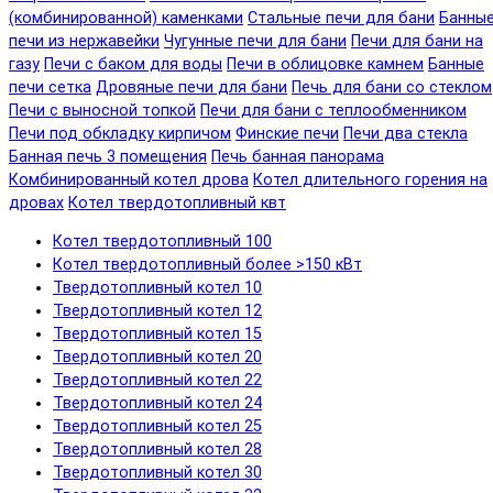
(комбинированной) каменками
Стальные печи для бани
Банны
печи из нержавейки
Чугунные печи для бани
Печи для бани на
газу
Печи с баком для воды
Печи в облицовке камнем
Банные
печи сетка
Дровяные печи для бани
Печь для бани со стеклом
Печи с выносной топкой
Печи для бани с теплообменником
Печи под обкладку кирпичом
Финские печи
Печи два стекла
Банная печь 3 помещения
Печь банная панорама
Комбинированный котел дрова
Котел длительного горения на
дровах
Котел твердотопливный квт
Котел твердотопливный 100
Котел твердотопливный более >150 кВт
Твердотопливный котел 10
Твердотопливный котел 12
Твердотопливный котел 15
Твердотопливный котел 20
Твердотопливный котел 22
Твердотопливный котел 24
Твердотопливный котел 25
Твердотопливный котел 28
Твердотопливный котел 30