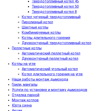
Твердотопливный котел 45
Твердотопливный котел 50
Твердотопливный котел 8
Котел чугунный твердотопливный
Пиролизный котел
Шахтные котлы
Комбинируемые котлы
Котлы длительного горения
Двухконтурный твердотопливный котел
Пеллетные котлы
Автоматический пеллетный котел
Двухконтурный пеллетный котел
Котлы на угле
Автоматический угольный котел
Котел длительного горения на угле
Наши работы монтаж дымохода
Грили, мангалы
Услуги по установке и монтажу дымоходов
Отделка парной
Монтаж котлов
Юрта сауна
Акции