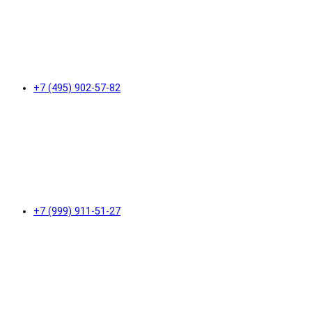
+7 (495) 902-57-82
+7 (999) 911-51-27