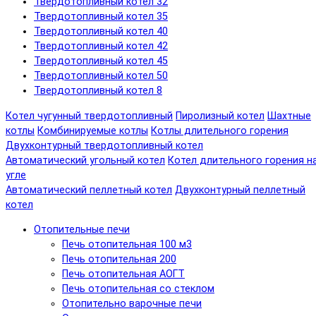
Твердотопливный котел 32
Твердотопливный котел 35
Твердотопливный котел 40
Твердотопливный котел 42
Твердотопливный котел 45
Твердотопливный котел 50
Твердотопливный котел 8
Котел чугунный твердотопливный
Пиролизный котел
Шахтные
котлы
Комбинируемые котлы
Котлы длительного горения
Двухконтурный твердотопливный котел
Автоматический угольный котел
Котел длительного горения н
угле
Автоматический пеллетный котел
Двухконтурный пеллетный
котел
Отопительные печи
Печь отопительная 100 м3
Печь отопительная 200
Печь отопительная АОГТ
Печь отопительная со стеклом
Отопительно варочные печи