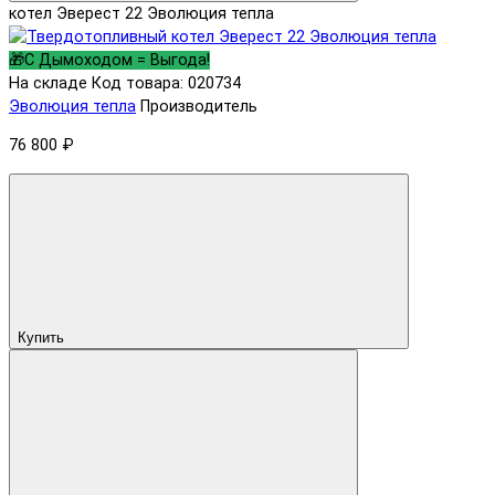
котел Эверест 22 Эволюция тепла
🎁С Дымоходом = Выгода!
На складе
Код товара: 020734
Эволюция тепла
Производитель
76 800 ₽
Купить