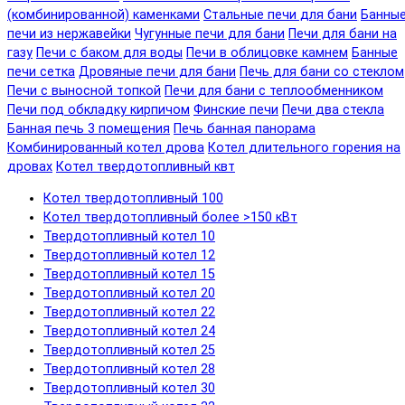
(комбинированной) каменками
Стальные печи для бани
Банны
печи из нержавейки
Чугунные печи для бани
Печи для бани на
газу
Печи с баком для воды
Печи в облицовке камнем
Банные
печи сетка
Дровяные печи для бани
Печь для бани со стеклом
Печи с выносной топкой
Печи для бани с теплообменником
Печи под обкладку кирпичом
Финские печи
Печи два стекла
Банная печь 3 помещения
Печь банная панорама
Комбинированный котел дрова
Котел длительного горения на
дровах
Котел твердотопливный квт
Котел твердотопливный 100
Котел твердотопливный более >150 кВт
Твердотопливный котел 10
Твердотопливный котел 12
Твердотопливный котел 15
Твердотопливный котел 20
Твердотопливный котел 22
Твердотопливный котел 24
Твердотопливный котел 25
Твердотопливный котел 28
Твердотопливный котел 30