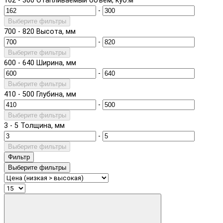
162
-
300
Отапливаемый объем, куб.м
-
Выберите фильтры
700
-
820
Высота, мм
-
Выберите фильтры
600
-
640
Ширина, мм
-
Выберите фильтры
410
-
500
Глубина, мм
-
Выберите фильтры
3
-
5
Толщина, мм
-
Выберите фильтры
Фильтр
Выберите фильтры