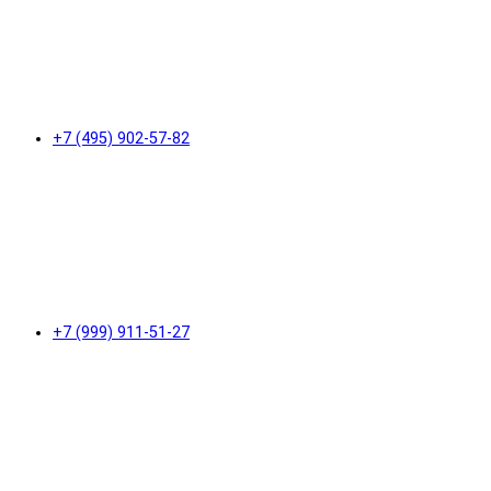
+7 (495) 902-57-82
+7 (999) 911-51-27