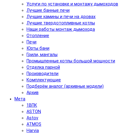
Услуги по установке и монтажу дымоходов
Лучшие банные печи
Лучшие камины и печи на дровах
Лучшие твердотопливные котлы
Наши работы монтаж дымохода
Отопление
Печи
Юрты бани
Грили, мангалы
Промышленные котлы большой мощности
Отделка парной
Производители
Комплектующие
Подберём аналог (архивные модели)
Архив
Мета
1ВПК
ASTON
Astov
ATMOS
Harvia