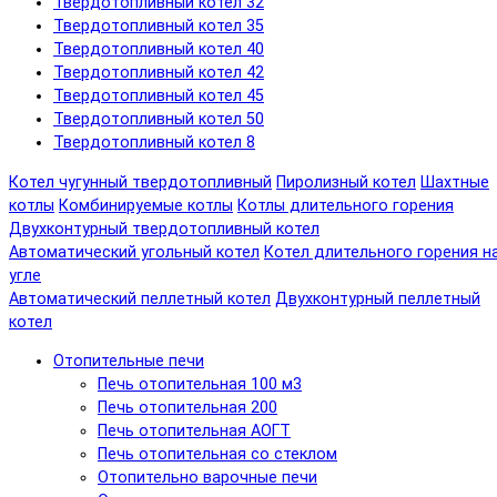
Твердотопливный котел 32
Твердотопливный котел 35
Твердотопливный котел 40
Твердотопливный котел 42
Твердотопливный котел 45
Твердотопливный котел 50
Твердотопливный котел 8
Котел чугунный твердотопливный
Пиролизный котел
Шахтные
котлы
Комбинируемые котлы
Котлы длительного горения
Двухконтурный твердотопливный котел
Автоматический угольный котел
Котел длительного горения н
угле
Автоматический пеллетный котел
Двухконтурный пеллетный
котел
Отопительные печи
Печь отопительная 100 м3
Печь отопительная 200
Печь отопительная АОГТ
Печь отопительная со стеклом
Отопительно варочные печи