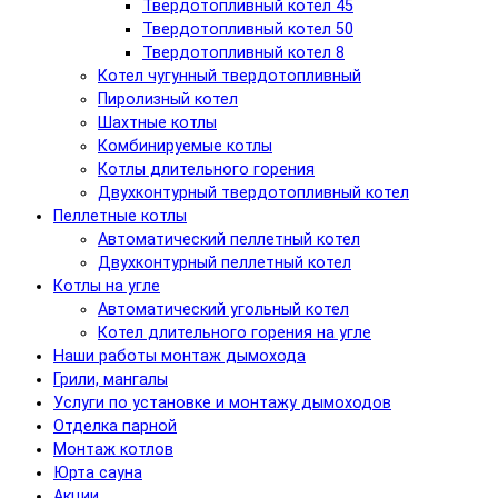
Твердотопливный котел 45
Твердотопливный котел 50
Твердотопливный котел 8
Котел чугунный твердотопливный
Пиролизный котел
Шахтные котлы
Комбинируемые котлы
Котлы длительного горения
Двухконтурный твердотопливный котел
Пеллетные котлы
Автоматический пеллетный котел
Двухконтурный пеллетный котел
Котлы на угле
Автоматический угольный котел
Котел длительного горения на угле
Наши работы монтаж дымохода
Грили, мангалы
Услуги по установке и монтажу дымоходов
Отделка парной
Монтаж котлов
Юрта сауна
Акции