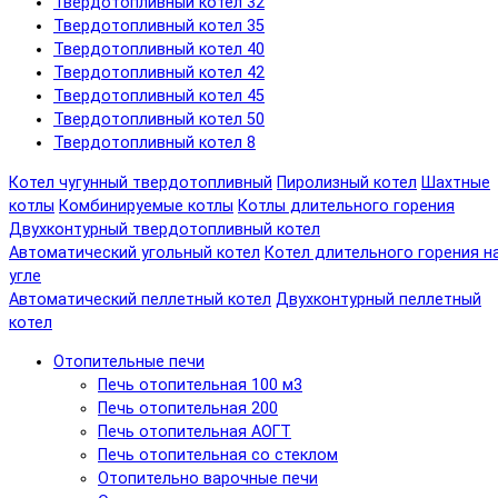
Твердотопливный котел 32
Твердотопливный котел 35
Твердотопливный котел 40
Твердотопливный котел 42
Твердотопливный котел 45
Твердотопливный котел 50
Твердотопливный котел 8
Котел чугунный твердотопливный
Пиролизный котел
Шахтные
котлы
Комбинируемые котлы
Котлы длительного горения
Двухконтурный твердотопливный котел
Автоматический угольный котел
Котел длительного горения н
угле
Автоматический пеллетный котел
Двухконтурный пеллетный
котел
Отопительные печи
Печь отопительная 100 м3
Печь отопительная 200
Печь отопительная АОГТ
Печь отопительная со стеклом
Отопительно варочные печи