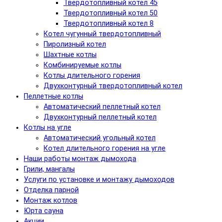
Твердотопливный котел 45
Твердотопливный котел 50
Твердотопливный котел 8
Котел чугунный твердотопливный
Пиролизный котел
Шахтные котлы
Комбинируемые котлы
Котлы длительного горения
Двухконтурный твердотопливный котел
Пеллетные котлы
Автоматический пеллетный котел
Двухконтурный пеллетный котел
Котлы на угле
Автоматический угольный котел
Котел длительного горения на угле
Наши работы монтаж дымохода
Грили, мангалы
Услуги по установке и монтажу дымоходов
Отделка парной
Монтаж котлов
Юрта сауна
Акции