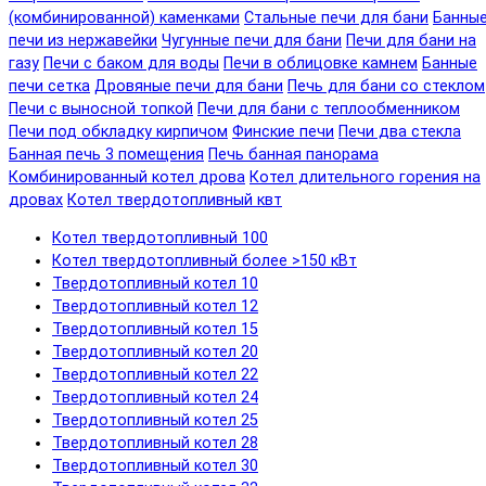
(комбинированной) каменками
Стальные печи для бани
Банны
печи из нержавейки
Чугунные печи для бани
Печи для бани на
газу
Печи с баком для воды
Печи в облицовке камнем
Банные
печи сетка
Дровяные печи для бани
Печь для бани со стеклом
Печи с выносной топкой
Печи для бани с теплообменником
Печи под обкладку кирпичом
Финские печи
Печи два стекла
Банная печь 3 помещения
Печь банная панорама
Комбинированный котел дрова
Котел длительного горения на
дровах
Котел твердотопливный квт
Котел твердотопливный 100
Котел твердотопливный более >150 кВт
Твердотопливный котел 10
Твердотопливный котел 12
Твердотопливный котел 15
Твердотопливный котел 20
Твердотопливный котел 22
Твердотопливный котел 24
Твердотопливный котел 25
Твердотопливный котел 28
Твердотопливный котел 30