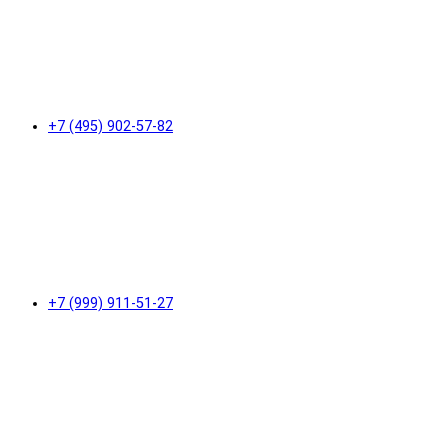
+7 (495) 902-57-82
+7 (999) 911-51-27