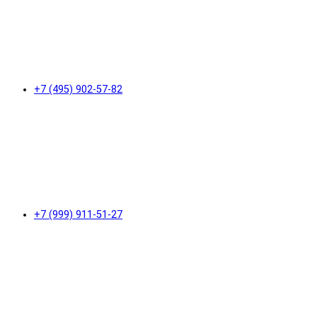
+7 (495) 902-57-82
+7 (999) 911-51-27