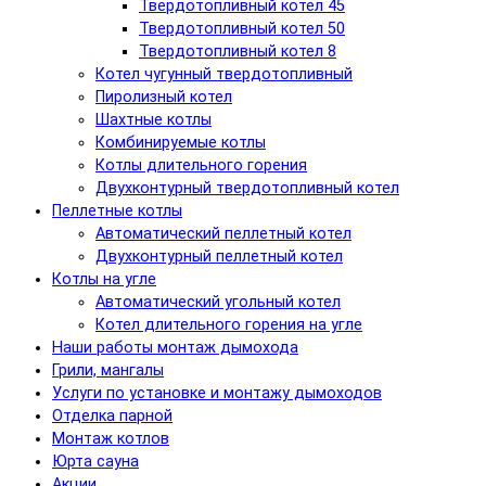
Твердотопливный котел 45
Твердотопливный котел 50
Твердотопливный котел 8
Котел чугунный твердотопливный
Пиролизный котел
Шахтные котлы
Комбинируемые котлы
Котлы длительного горения
Двухконтурный твердотопливный котел
Пеллетные котлы
Автоматический пеллетный котел
Двухконтурный пеллетный котел
Котлы на угле
Автоматический угольный котел
Котел длительного горения на угле
Наши работы монтаж дымохода
Грили, мангалы
Услуги по установке и монтажу дымоходов
Отделка парной
Монтаж котлов
Юрта сауна
Акции