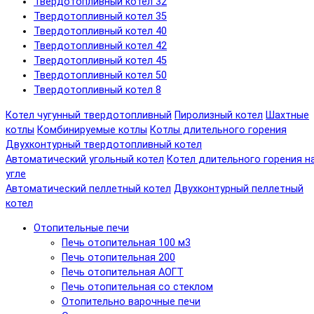
Твердотопливный котел 32
Твердотопливный котел 35
Твердотопливный котел 40
Твердотопливный котел 42
Твердотопливный котел 45
Твердотопливный котел 50
Твердотопливный котел 8
Котел чугунный твердотопливный
Пиролизный котел
Шахтные
котлы
Комбинируемые котлы
Котлы длительного горения
Двухконтурный твердотопливный котел
Автоматический угольный котел
Котел длительного горения н
угле
Автоматический пеллетный котел
Двухконтурный пеллетный
котел
Отопительные печи
Печь отопительная 100 м3
Печь отопительная 200
Печь отопительная АОГТ
Печь отопительная со стеклом
Отопительно варочные печи