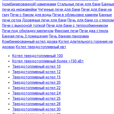
(комбинированной) каменками
Стальные печи для бани
Банны
печи из нержавейки
Чугунные печи для бани
Печи для бани на
газу
Печи с баком для воды
Печи в облицовке камнем
Банные
печи сетка
Дровяные печи для бани
Печь для бани со стеклом
Печи с выносной топкой
Печи для бани с теплообменником
Печи под обкладку кирпичом
Финские печи
Печи два стекла
Банная печь 3 помещения
Печь банная панорама
Комбинированный котел дрова
Котел длительного горения на
дровах
Котел твердотопливный квт
Котел твердотопливный 100
Котел твердотопливный более >150 кВт
Твердотопливный котел 10
Твердотопливный котел 12
Твердотопливный котел 15
Твердотопливный котел 20
Твердотопливный котел 22
Твердотопливный котел 24
Твердотопливный котел 25
Твердотопливный котел 28
Твердотопливный котел 30