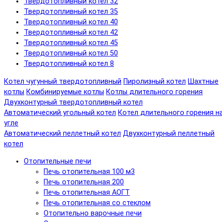
Твердотопливный котел 32
Твердотопливный котел 35
Твердотопливный котел 40
Твердотопливный котел 42
Твердотопливный котел 45
Твердотопливный котел 50
Твердотопливный котел 8
Котел чугунный твердотопливный
Пиролизный котел
Шахтные
котлы
Комбинируемые котлы
Котлы длительного горения
Двухконтурный твердотопливный котел
Автоматический угольный котел
Котел длительного горения н
угле
Автоматический пеллетный котел
Двухконтурный пеллетный
котел
Отопительные печи
Печь отопительная 100 м3
Печь отопительная 200
Печь отопительная АОГТ
Печь отопительная со стеклом
Отопительно варочные печи