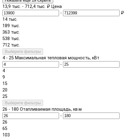
Показать еще 19
Скрыть
13,9 тыс.
-
712,4 тыс.
₽
Цена
-
₽
14 тыс.
189 тыс.
363 тыс.
538 тыс.
712 тыс.
Выберите фильтры
4
-
25
Максимальная тепловая мощность, кВт
-
4
9
15
20
25
Выберите фильтры
26
-
180
Отапливаемая площадь, кв.м
-
26
65
103