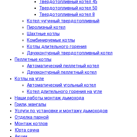
Твердотопливный котел 45
Твердотопливный котел 50
Твердотопливный котел 8
Котел чугунный твердотопливный
Пиролизный котел
Шахтные котлы
Комбинируемые котлы
Котлы длительного горения
Двухконтурный твердотопливный котел
Пеллетные котлы
Автоматический пеллетный котел
Двухконтурный пеллетный котел
Котлы на угле
Автоматический угольный котел
Котел длительного горения на угле
Наши работы монтаж дымохода
Грили, мангалы
Услуги по установке и монтажу дымоходов
Отделка парной
Монтаж котлов
Юрта сауна
Акции