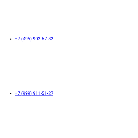
+7 (495) 902-57-82
+7 (999) 911-51-27