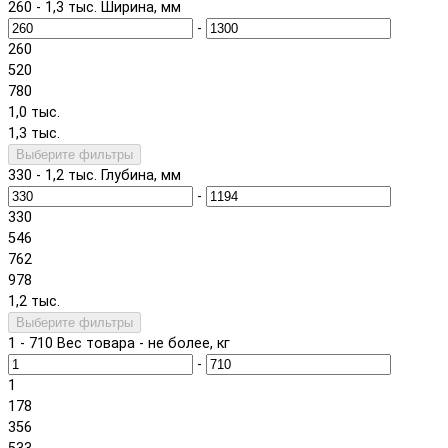
260
-
1,3 тыс.
Ширина, мм
-
260
520
780
1,0 тыс.
1,3 тыс.
Выберите фильтры
330
-
1,2 тыс.
Глубина, мм
-
330
546
762
978
1,2 тыс.
Выберите фильтры
1
-
710
Вес товара - не более, кг
-
1
178
356