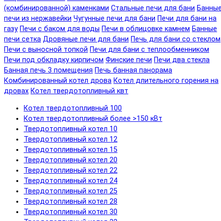
(комбинированной) каменками
Стальные печи для бани
Банны
печи из нержавейки
Чугунные печи для бани
Печи для бани на
газу
Печи с баком для воды
Печи в облицовке камнем
Банные
печи сетка
Дровяные печи для бани
Печь для бани со стеклом
Печи с выносной топкой
Печи для бани с теплообменником
Печи под обкладку кирпичом
Финские печи
Печи два стекла
Банная печь 3 помещения
Печь банная панорама
Комбинированный котел дрова
Котел длительного горения на
дровах
Котел твердотопливный квт
Котел твердотопливный 100
Котел твердотопливный более >150 кВт
Твердотопливный котел 10
Твердотопливный котел 12
Твердотопливный котел 15
Твердотопливный котел 20
Твердотопливный котел 22
Твердотопливный котел 24
Твердотопливный котел 25
Твердотопливный котел 28
Твердотопливный котел 30