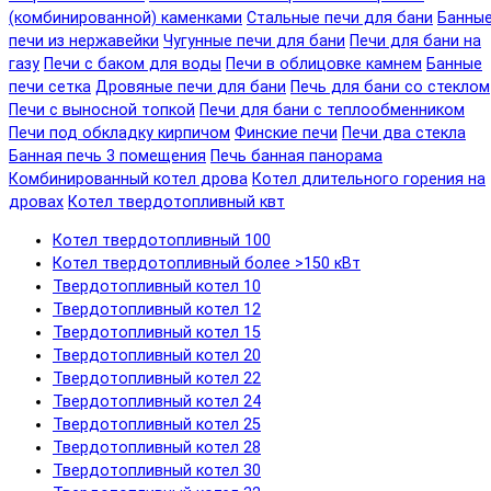
(комбинированной) каменками
Стальные печи для бани
Банны
печи из нержавейки
Чугунные печи для бани
Печи для бани на
газу
Печи с баком для воды
Печи в облицовке камнем
Банные
печи сетка
Дровяные печи для бани
Печь для бани со стеклом
Печи с выносной топкой
Печи для бани с теплообменником
Печи под обкладку кирпичом
Финские печи
Печи два стекла
Банная печь 3 помещения
Печь банная панорама
Комбинированный котел дрова
Котел длительного горения на
дровах
Котел твердотопливный квт
Котел твердотопливный 100
Котел твердотопливный более >150 кВт
Твердотопливный котел 10
Твердотопливный котел 12
Твердотопливный котел 15
Твердотопливный котел 20
Твердотопливный котел 22
Твердотопливный котел 24
Твердотопливный котел 25
Твердотопливный котел 28
Твердотопливный котел 30