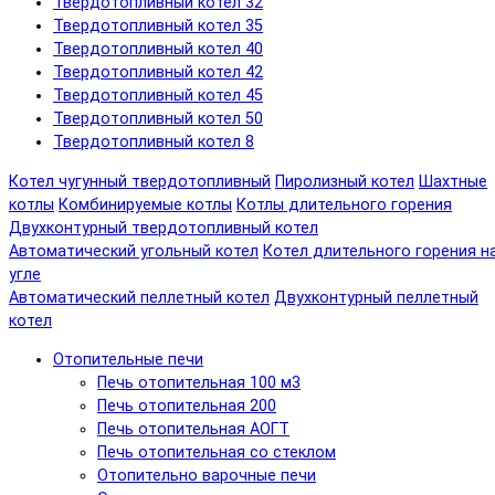
Твердотопливный котел 32
Твердотопливный котел 35
Твердотопливный котел 40
Твердотопливный котел 42
Твердотопливный котел 45
Твердотопливный котел 50
Твердотопливный котел 8
Котел чугунный твердотопливный
Пиролизный котел
Шахтные
котлы
Комбинируемые котлы
Котлы длительного горения
Двухконтурный твердотопливный котел
Автоматический угольный котел
Котел длительного горения н
угле
Автоматический пеллетный котел
Двухконтурный пеллетный
котел
Отопительные печи
Печь отопительная 100 м3
Печь отопительная 200
Печь отопительная АОГТ
Печь отопительная со стеклом
Отопительно варочные печи