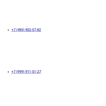
+7 (495) 902-57-82
+7 (999) 911-51-27