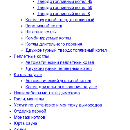
Твердотопливный котел 45
Твердотопливный котел 50
Твердотопливный котел 8
Котел чугунный твердотопливный
Пиролизный котел
Шахтные котлы
Комбинируемые котлы
Котлы длительного горения
Двухконтурный твердотопливный котел
Пеллетные котлы
Автоматический пеллетный котел
Двухконтурный пеллетный котел
Котлы на угле
Автоматический угольный котел
Котел длительного горения на угле
Наши работы монтаж дымохода
Грили, мангалы
Услуги по установке и монтажу дымоходов
Отделка парной
Монтаж котлов
Юрта сауна
Акции