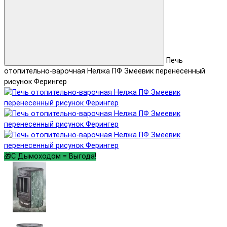
Печь
отопительно-варочная Нелжа ПФ Змеевик перенесенный
рисунок Ферингер
🎁С Дымоходом = Выгода!