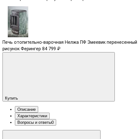
Печь отопительно-варочная Нелжа ПФ Змеевик перенесенный
рисунок Ферингер
84 799 ₽
Купить
Описание
Характеристики
Вопросы и ответы
0