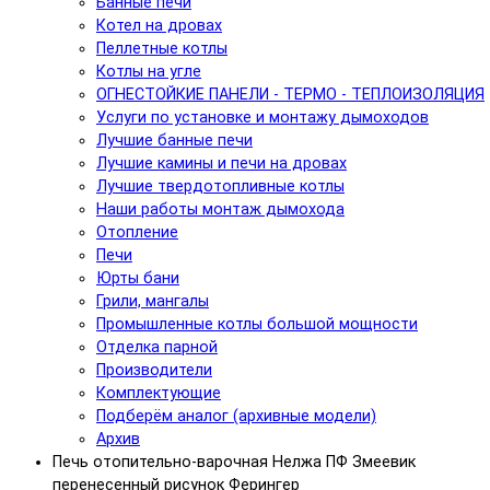
Банные печи
Котел на дровах
Пеллетные котлы
Котлы на угле
ОГНЕСТОЙКИЕ ПАНЕЛИ - ТЕРМО - ТЕПЛОИЗОЛЯЦИЯ
Услуги по установке и монтажу дымоходов
Лучшие банные печи
Лучшие камины и печи на дровах
Лучшие твердотопливные котлы
Наши работы монтаж дымохода
Отопление
Печи
Юрты бани
Грили, мангалы
Промышленные котлы большой мощности
Отделка парной
Производители
Комплектующие
Подберём аналог (архивные модели)
Архив
Печь отопительно-варочная Нелжа ПФ Змеевик
перенесенный рисунок Ферингер