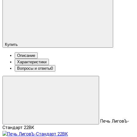
Купить
Описание
Характеристики
Вопросы и ответы
0
Печь ЛиговЪ-
Стандарт 22ВК