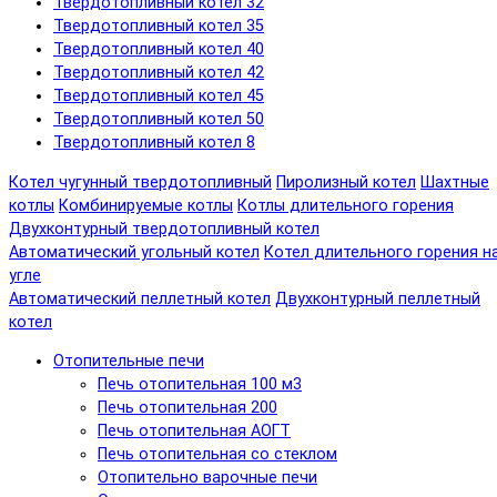
Твердотопливный котел 32
Твердотопливный котел 35
Твердотопливный котел 40
Твердотопливный котел 42
Твердотопливный котел 45
Твердотопливный котел 50
Твердотопливный котел 8
Котел чугунный твердотопливный
Пиролизный котел
Шахтные
котлы
Комбинируемые котлы
Котлы длительного горения
Двухконтурный твердотопливный котел
Автоматический угольный котел
Котел длительного горения н
угле
Автоматический пеллетный котел
Двухконтурный пеллетный
котел
Отопительные печи
Печь отопительная 100 м3
Печь отопительная 200
Печь отопительная АОГТ
Печь отопительная со стеклом
Отопительно варочные печи