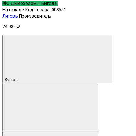
🎁С Дымоходом = Выгода!
На складе
Код товара: 003551
Лиговъ
Производитель
24 989 ₽
Купить