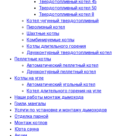
Твердотопливный котел 45
Твердотопливный котел 50
Твердотопливный котел 8
Котел чугунный твердотопливный
Пиролизный котел
Шахтные котлы
Комбинируемые котлы
Котлы длительного горения
Двухконтурный твердотопливный котел
Пеллетные котлы
Автоматический пеллетный котел
Двухконтурный пеллетный котел
Котлы на угле
Автоматический угольный котел
Котел длительного горения на угле
Наши работы монтаж дымохода
Грили, мангалы
Услуги по установке и монтажу дымоходов
Отделка парной
Монтаж котлов
Юрта сауна
Акции