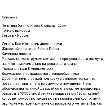
Описание
Печь для бани «Лиговъ Стандарт 20вк»
топка с выносом
Лиговъ / Россия
Лиговъ-Duo mini преимущества печи:
Жаростойкое стекло Schott Robax
Каминная дверца
Уникальная конструкция кожуха не перегревающего воздух в
парилке, а максимально нагревающего камни
Толщина стали 8 миллиметров
Возможность встраиваемого теплообменника
Дровяная печь с сеткой под ковку с выносом топки, что
позволяет топить печь из смежного помещения. Печь
оборудована чугунной дверцей со стеклом, ее посадочные
размеры: 340*300 мм. В сетку закладывается 120 кг. камней,
которые полностью закрывают металлический корпус печи,
изолируя жесткое излучение от прогретого металла. Так как