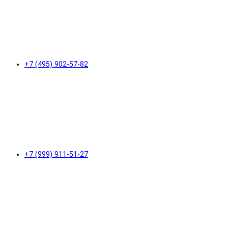
+7 (495) 902-57-82
+7 (999) 911-51-27