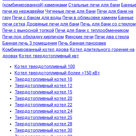
(комбинированной) каменками
Стальные печи для бани
Банны
печи из нержавейки
Чугунные печи для бани
Печи для бани на
газу
Печи с баком для воды
Печи в облицовке камнем
Банные
печи сетка
Дровяные печи для бани
Печь для бани со стеклом
Печи с выносной топкой
Печи для бани с теплообменником
Печи под обкладку кирпичом
Финские печи
Печи два стекла
Банная печь 3 помещения
Печь банная панорама
Комбинированный котел дрова
Котел длительного горения на
дровах
Котел твердотопливный квт
Котел твердотопливный 100
Котел твердотопливный более >150 кВт
Твердотопливный котел 10
Твердотопливный котел 12
Твердотопливный котел 15
Твердотопливный котел 20
Твердотопливный котел 22
Твердотопливный котел 24
Твердотопливный котел 25
Твердотопливный котел 28
Твердотопливный котел 30