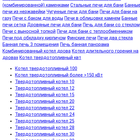
(комбинированной) каменками
Стальные печи для бани
Банны
печи из нержавейки
Чугунные печи для бани
Печи для бани на
газу
Печи с баком для воды
Печи в облицовке камнем
Банные
печи сетка
Дровяные печи для бани
Печь для бани со стеклом
Печи с выносной топкой
Печи для бани с теплообменником
Печи под обкладку кирпичом
Финские печи
Печи два стекла
Банная печь 3 помещения
Печь банная панорама
Комбинированный котел дрова
Котел длительного горения на
дровах
Котел твердотопливный квт
Котел твердотопливный 100
Котел твердотопливный более >150 кВт
Твердотопливный котел 10
Твердотопливный котел 12
Твердотопливный котел 15
Твердотопливный котел 20
Твердотопливный котел 22
Твердотопливный котел 24
Твердотопливный котел 25
Твердотопливный котел 28
Твердотопливный котел 30