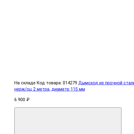
На складе
Код товара: 014279
Дымоход из прочной стал
нерж/оц 2 метра, диаметр 115 мм
6 900 ₽