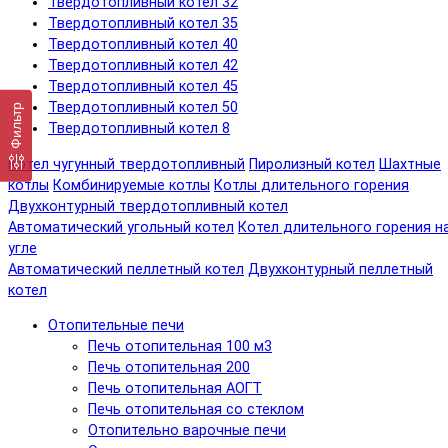
Твердотопливный котел 32
Твердотопливный котел 35
Твердотопливный котел 40
Твердотопливный котел 42
Твердотопливный котел 45
Твердотопливный котел 50
Фильтр
Твердотопливный котел 8
Котел чугунный твердотопливный
Пиролизный котел
Шахтные
котлы
Комбинируемые котлы
Котлы длительного горения
Двухконтурный твердотопливный котел
Автоматический угольный котел
Котел длительного горения н
угле
Автоматический пеллетный котел
Двухконтурный пеллетный
котел
Отопительные печи
Печь отопительная 100 м3
Печь отопительная 200
Печь отопительная АОГТ
Печь отопительная со стеклом
Отопительно варочные печи