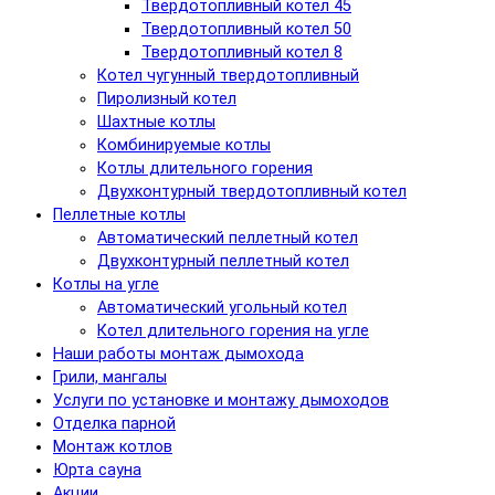
Твердотопливный котел 45
Твердотопливный котел 50
Твердотопливный котел 8
Котел чугунный твердотопливный
Пиролизный котел
Шахтные котлы
Комбинируемые котлы
Котлы длительного горения
Двухконтурный твердотопливный котел
Пеллетные котлы
Автоматический пеллетный котел
Двухконтурный пеллетный котел
Котлы на угле
Автоматический угольный котел
Котел длительного горения на угле
Наши работы монтаж дымохода
Грили, мангалы
Услуги по установке и монтажу дымоходов
Отделка парной
Монтаж котлов
Юрта сауна
Акции