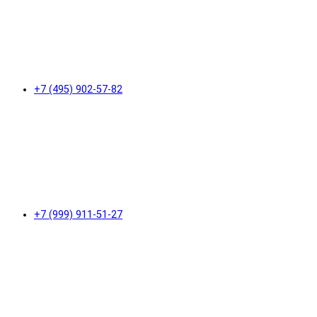
+7 (495) 902-57-82
+7 (999) 911-51-27