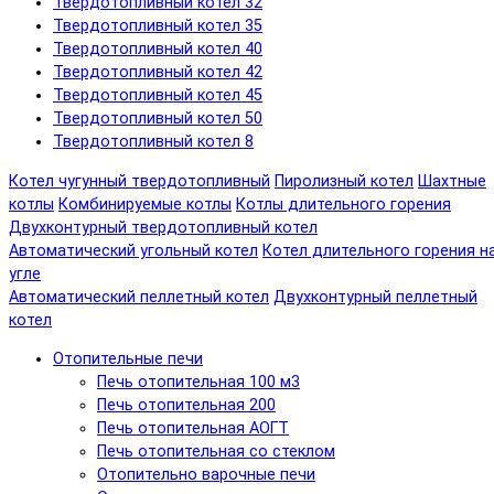
Твердотопливный котел 32
Твердотопливный котел 35
Твердотопливный котел 40
Твердотопливный котел 42
Твердотопливный котел 45
Твердотопливный котел 50
Твердотопливный котел 8
Котел чугунный твердотопливный
Пиролизный котел
Шахтные
котлы
Комбинируемые котлы
Котлы длительного горения
Двухконтурный твердотопливный котел
Автоматический угольный котел
Котел длительного горения н
угле
Автоматический пеллетный котел
Двухконтурный пеллетный
котел
Отопительные печи
Печь отопительная 100 м3
Печь отопительная 200
Печь отопительная АОГТ
Печь отопительная со стеклом
Отопительно варочные печи