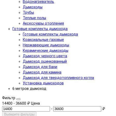
Водонагреватель
Дымоходы
Трубы
Теплые полы
Аксессуары отопления
Готовые комплекты дымохода
Готовые комплекты дымохода
Коаксиальные газовые
Нержавеющие дымоходы
Керамические дымоходы
Дымоход черного цвета
Дымоход оцинкованный
Дымоход для бани
Дымоход для камина
Дымоход для твердотопливного котла
Установка дымоходов
6 метров дымоход
Фильтр
14400
-
36600
₽
Цена
-
₽
Выберите фильтры