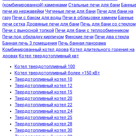
(комбинированной) каменками
Стальные печи для бани
Банны
печи из нержавейки
Чугунные печи для бани
Печи для бани на
газу
Печи с баком для воды
Печи в облицовке камнем
Банные
печи сетка
Дровяные печи для бани
Печь для бани со стеклом
Печи с выносной топкой
Печи для бани с теплообменником
Печи под обкладку кирпичом
Финские печи
Печи два стекла
Банная печь 3 помещения
Печь банная панорама
Комбинированный котел дрова
Котел длительного горения на
дровах
Котел твердотопливный квт
Котел твердотопливный 100
Котел твердотопливный более >150 кВт
Твердотопливный котел 10
Твердотопливный котел 12
Твердотопливный котел 15
Твердотопливный котел 20
Твердотопливный котел 22
Твердотопливный котел 24
Твердотопливный котел 25
Твердотопливный котел 28
Твердотопливный котел 30