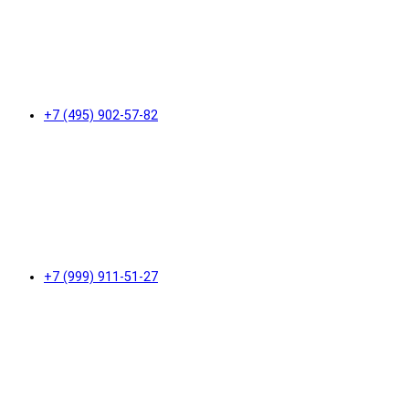
+7 (495) 902-57-82
+7 (999) 911-51-27