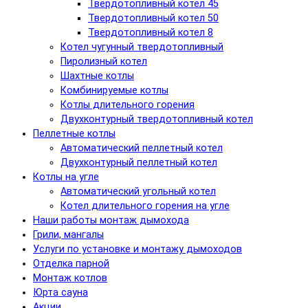
Твердотопливный котел 45
Твердотопливный котел 50
Твердотопливный котел 8
Котел чугунный твердотопливный
Пиролизный котел
Шахтные котлы
Комбинируемые котлы
Котлы длительного горения
Двухконтурный твердотопливный котел
Пеллетные котлы
Автоматический пеллетный котел
Двухконтурный пеллетный котел
Котлы на угле
Автоматический угольный котел
Котел длительного горения на угле
Наши работы монтаж дымохода
Грили, мангалы
Услуги по установке и монтажу дымоходов
Отделка парной
Монтаж котлов
Юрта сауна
Акции