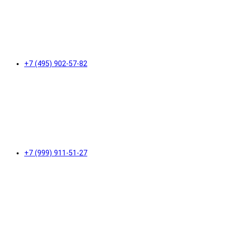
+7 (495) 902-57-82
+7 (999) 911-51-27