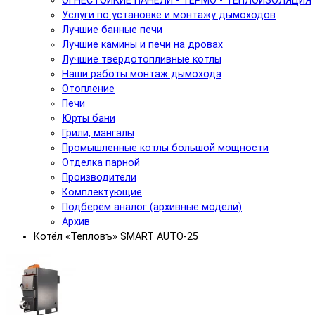
ОГНЕСТОЙКИЕ ПАНЕЛИ - ТЕРМО - ТЕПЛОИЗОЛЯЦИЯ
Услуги по установке и монтажу дымоходов
Лучшие банные печи
Лучшие камины и печи на дровах
Лучшие твердотопливные котлы
Наши работы монтаж дымохода
Отопление
Печи
Юрты бани
Грили, мангалы
Промышленные котлы большой мощности
Отделка парной
Производители
Комплектующие
Подберём аналог (архивные модели)
Архив
Котёл «Тепловъ» SMART AUTO-25