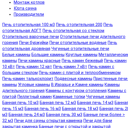
Монтаж котлов
Юрта сауна
Производители
Печь отопительная 100 м3
Печь отопительная 200
Печь
отопительная АОГТ
Печь отопительная со стеклом
Отопительно варочные печи
Отопительные печи длительного
горения
Печи буржуйки
Печи отопительные водяные
Печь
отопительная дровяная
Чугунные отопительные печи
Белые камины
Большие камины
Круглые камины
Металлически
камины
Печи камины красные
Печь камин бежевый
Печь-камин
10 кВт
Печь-камин 12 квт
Печь-камин 7 кВт
Печь-камин с
большим стеклом
Печь-камин с плитой и теплообменником
Печь-камин талькохлорит
Подвесные камины
Пристенные печи
камины
Угловые камины
В Изразце и Камне камины
Камины
длительного горения
Камины с контуром отопления
Камины с
плитой
Пеллетный камин
Каминные топки
Чугунные камины
Банная печь 10 м3
Банная печь 12 м3
Банная печь 14 м3
Банна
печь 15 м3
Банная печь 16 м3
Банная печь 18 м3
Банная печь 2
м3
Банная печь 24 м3
Банная печь 30 м3
Банные печи более >
32 м3
Печи для сауны открытая каменка
Печи для бани
закрытая каменка
Банные печи с открытой и закрытой