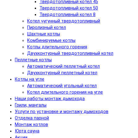
Твердотопливный котел 45
Твердотопливный котел 50
Твердотопливный котел 8
Котел чугунный твердотопливный
Пиролизный котел
Шахтные котлы
Комбинируемые котлы
Котлы длительного горения
Двухконтурный твердотопливный котел
Пеллетные котлы
Автоматический пеллетный котел
Двухконтурный пеллетный котел
Котлы на угле
Автоматический угольный котел
Котел длительного горения на угле
Наши работы монтаж дымохода
Грили, мангалы
Услуги по установке и монтажу дымоходов
Отделка парной
Монтаж котлов
Юрта сауна
Акции