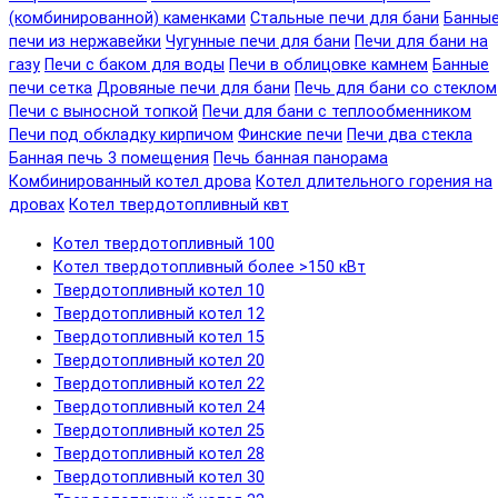
(комбинированной) каменками
Стальные печи для бани
Банны
печи из нержавейки
Чугунные печи для бани
Печи для бани на
газу
Печи с баком для воды
Печи в облицовке камнем
Банные
печи сетка
Дровяные печи для бани
Печь для бани со стеклом
Печи с выносной топкой
Печи для бани с теплообменником
Печи под обкладку кирпичом
Финские печи
Печи два стекла
Банная печь 3 помещения
Печь банная панорама
Комбинированный котел дрова
Котел длительного горения на
дровах
Котел твердотопливный квт
Котел твердотопливный 100
Котел твердотопливный более >150 кВт
Твердотопливный котел 10
Твердотопливный котел 12
Твердотопливный котел 15
Твердотопливный котел 20
Твердотопливный котел 22
Твердотопливный котел 24
Твердотопливный котел 25
Твердотопливный котел 28
Твердотопливный котел 30