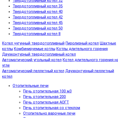
Твердотопливный котел 32
Твердотопливный котел 35
Твердотопливный котел 40
Твердотопливный котел 42
Твердотопливный котел 45
Твердотопливный котел 50
Твердотопливный котел 8
Котел чугунный твердотопливный
Пиролизный котел
Шахтные
котлы
Комбинируемые котлы
Котлы длительного горения
Двухконтурный твердотопливный котел
Автоматический угольный котел
Котел длительного горения н
угле
Автоматический пеллетный котел
Двухконтурный пеллетный
котел
Отопительные печи
Печь отопительная 100 м3
Печь отопительная 200
Печь отопительная АОГТ
Печь отопительная со стеклом
Отопительно варочные печи