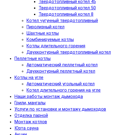
Твердотопливный котел 45
Твердотопливный котел 50
Твердотопливный котел 8
Котел чугунный твердотопливный
Пиролизный котел
Шахтные котлы
Комбинируемые котлы
Котлы длительного горения
Двухконтурный твердотопливный котел
Пеллетные котлы
Автоматический пеллетный котел
Двухконтурный пеллетный котел
Котлы на угле
Автоматический угольный котел
Котел длительного горения на угле
Наши работы монтаж дымохода
Грили, мангалы
Услуги по установке и монтажу дымоходов
Отделка парной
Монтаж котлов
Юрта сауна
Акции