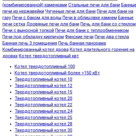
(комбинированной) каменками
Стальные печи для бани
Банны
печи из нержавейки
Чугунные печи для бани
Печи для бани на
газу
Печи с баком для воды
Печи в облицовке камнем
Банные
печи сетка
Дровяные печи для бани
Печь для бани со стеклом
Печи с выносной топкой
Печи для бани с теплообменником
Печи под обкладку кирпичом
Финские печи
Печи два стекла
Банная печь 3 помещения
Печь банная панорама
Комбинированный котел дрова
Котел длительного горения на
дровах
Котел твердотопливный квт
Котел твердотопливный 100
Котел твердотопливный более >150 кВт
Твердотопливный котел 10
Твердотопливный котел 12
Твердотопливный котел 15
Твердотопливный котел 20
Твердотопливный котел 22
Твердотопливный котел 24
Твердотопливный котел 25
Твердотопливный котел 28
Твердотопливный котел 30