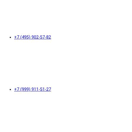
+7 (495) 902-57-82
+7 (999) 911-51-27