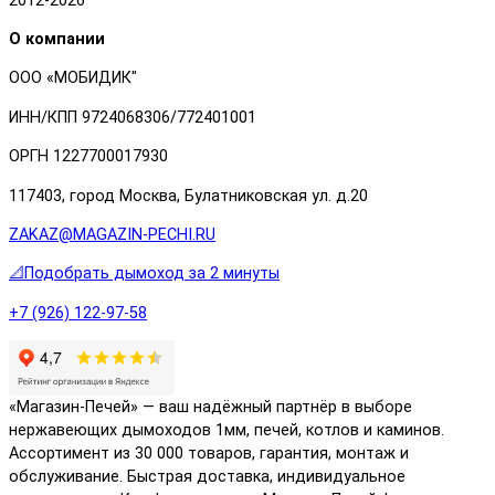
2012-2026
О компании
ООО «МОБИДИК"
ИНН/КПП 9724068306/772401001
ОРГН 1227700017930
117403, город Москва, Булатниковская ул. д.20
ZAKAZ@MAGAZIN-PECHI.RU
📐Подобрать дымоход за 2 минуты
+7 (926) 122-97-58
«Магазин-Печей» — ваш надёжный партнёр в выборе
нержавеющих дымоходов 1мм, печей, котлов и каминов.
Ассортимент из 30 000 товаров, гарантия, монтаж и
обслуживание. Быстрая доставка, индивидуальное