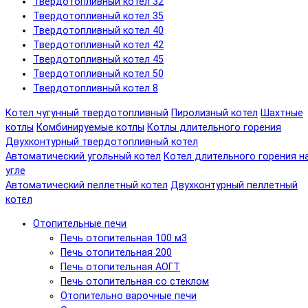
Твердотопливный котел 32
Твердотопливный котел 35
Твердотопливный котел 40
Твердотопливный котел 42
Твердотопливный котел 45
Твердотопливный котел 50
Твердотопливный котел 8
Котел чугунный твердотопливный
Пиролизный котел
Шахтные
котлы
Комбинируемые котлы
Котлы длительного горения
Двухконтурный твердотопливный котел
Автоматический угольный котел
Котел длительного горения н
угле
Автоматический пеллетный котел
Двухконтурный пеллетный
котел
Отопительные печи
Печь отопительная 100 м3
Печь отопительная 200
Печь отопительная АОГТ
Печь отопительная со стеклом
Отопительно варочные печи