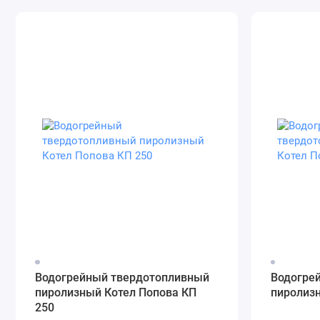
Водогрейный твердотопливный
Водогре
пиролизный Котел Попова КП
пиролизн
250