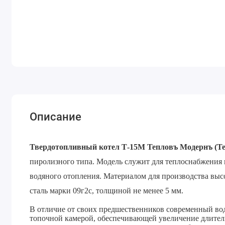
Описание
Твердотопливный котел Т-15М Тепловъ Модернъ (Те
пиролизного типа. Модель служит для теплоснабжени
водяного отопления. Материалом для производства вы
сталь марки
09г2с, толщиной не менее 5 мм.
В отличие от своих предшественников современный во
топочной камерой, обеспечивающей увеличение длитель