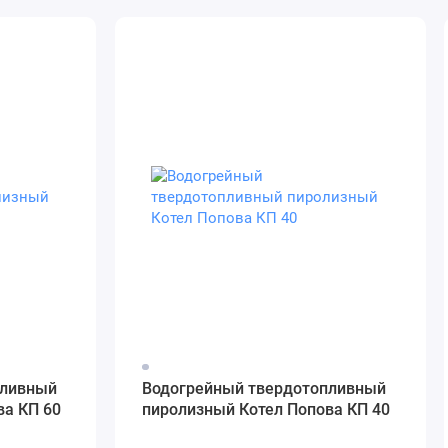
пливный
Водогрейный твердотопливный
ва КП 60
пиролизный Котел Попова КП 40