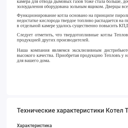
камера для отвода дымовых газов тоже стала больше, д
золоудаления оборудована зольным ящиком. Дверцы все
Функционирование котла основано на принципе пироли
недостатке кислорода твердое топливо распадается на 
в отдельной камере удалось существенно повысить КПД
Следует отметить, что твердотопливные котлы Тепло
продукцией других производителей.
Наша компания
являемся эксклюзивным дистрибьют
высокого качества. Приобретая продукцию Тепловъ у 
для вашего дома.
Технические характеристики Котел 
Характеристика