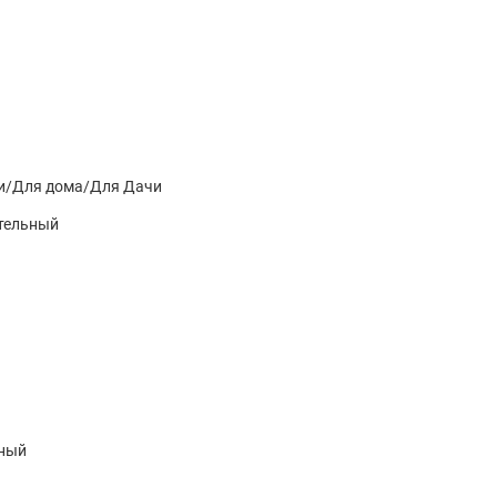
и/Для дома/Для Дачи
ительный
ный