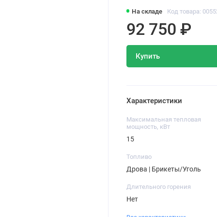
На складе
Код товара: 0055
92 750 ₽
Купить
Характеристики
Максимальная тепловая
мощность, кВт
15
Топливо
Дрова | Брикеты/Уголь
Длительного горения
Нет