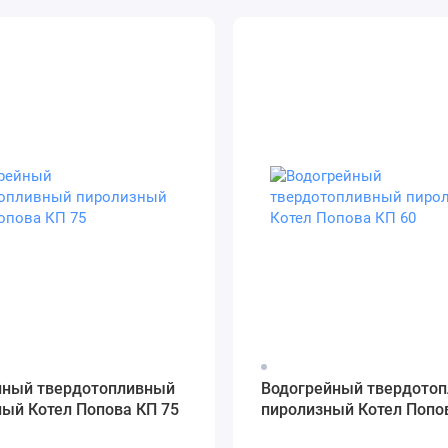
йный твердотопливный
Водогрейный твердото
ый Котел Попова КП 75
пиролизный Котел Попо