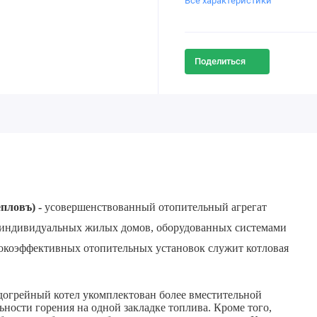
Все характеристики
Поделиться
пловъ) -
усовершенствованный отопительный агрегат
я индивидуальных жилых домов, оборудованных системами
сокоэффективных отопительных установок служит котловая
догрейный котел укомплектован более вместительной
ности горения на одной закладке топлива. Кроме того,