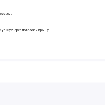
висимый
 и улицу/Через потолок и крышу