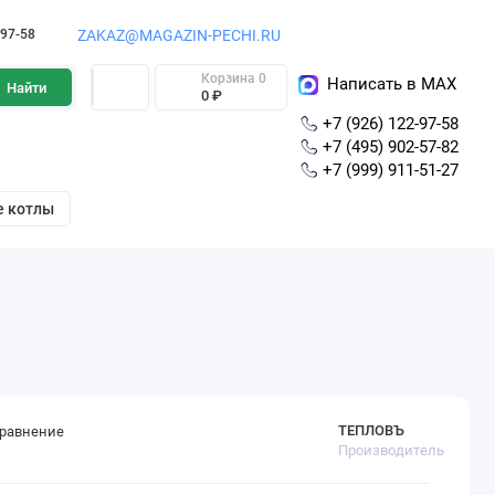
-97-58
ZAKAZ@MAGAZIN-PECHI.RU
Корзина
0
Написать в MAX
Найти
0 ₽
+7 (926) 122-97-58
+7 (495) 902-57-82
+7 (999) 911-51-27
е котлы
ТЕПЛОВЪ
сравнение
Производитель