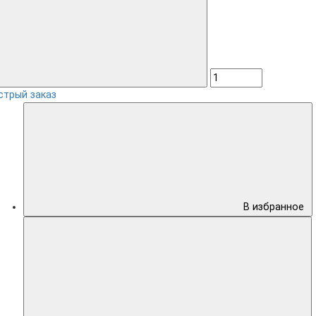
стрый заказ
В избранное