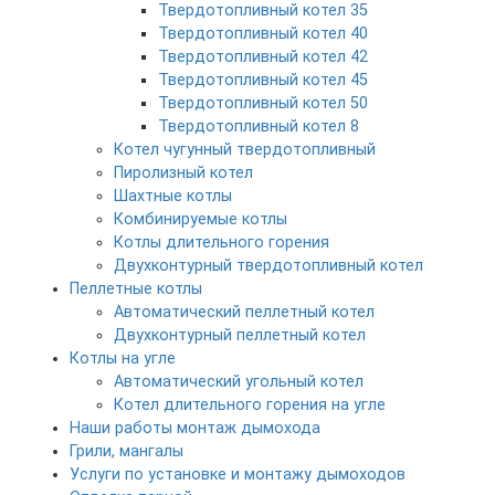
Твердотопливный котел 35
Твердотопливный котел 40
Твердотопливный котел 42
Твердотопливный котел 45
Твердотопливный котел 50
Твердотопливный котел 8
Котел чугунный твердотопливный
Пиролизный котел
Шахтные котлы
Комбинируемые котлы
Котлы длительного горения
Двухконтурный твердотопливный котел
Пеллетные котлы
Автоматический пеллетный котел
Двухконтурный пеллетный котел
Котлы на угле
Автоматический угольный котел
Котел длительного горения на угле
Наши работы монтаж дымохода
Грили, мангалы
Услуги по установке и монтажу дымоходов