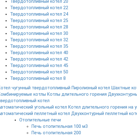
Твердотопливный котел 20
Твердотопливный котел 22
Твердотопливный котел 24
Твердотопливный котел 25
Твердотопливный котел 28
Твердотопливный котел 30
Твердотопливный котел 32
Твердотопливный котел 35
Твердотопливный котел 40
Твердотопливный котел 42
Твердотопливный котел 45
Твердотопливный котел 50
Твердотопливный котел 8
Котел чугунный твердотопливный
Пиролизный котел
Шахтные ко
Комбинируемые котлы
Котлы длительного горения
Двухконтурн
твердотопливный котел
Автоматический угольный котел
Котел длительного горения на у
Автоматический пеллетный котел
Двухконтурный пеллетный кот
Отопительные печи
Печь отопительная 100 м3
Печь отопительная 200