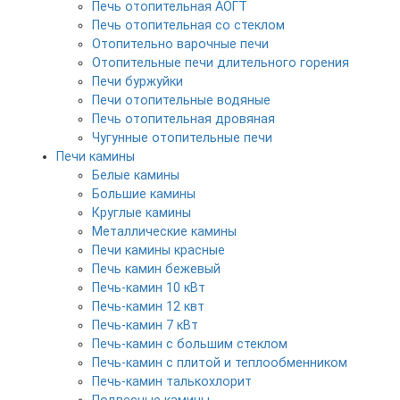
Печь отопительная АОГТ
Печь отопительная со стеклом
Отопительно варочные печи
Отопительные печи длительного горения
Печи буржуйки
Печи отопительные водяные
Печь отопительная дровяная
Чугунные отопительные печи
Печи камины
Белые камины
Большие камины
Круглые камины
Металлические камины
Печи камины красные
Печь камин бежевый
Печь-камин 10 кВт
Печь-камин 12 квт
Печь-камин 7 кВт
Печь-камин с большим стеклом
Печь-камин с плитой и теплообменником
Печь-камин талькохлорит