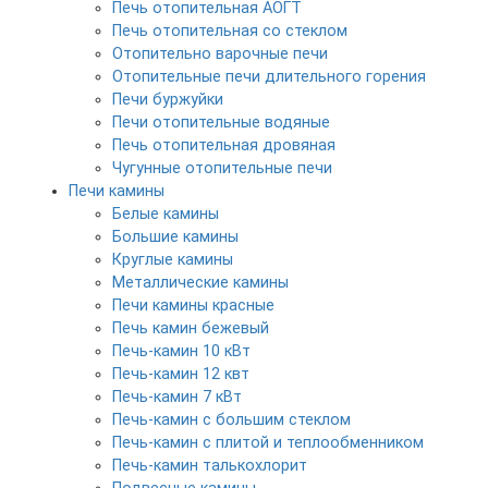
Печь отопительная АОГТ
Печь отопительная со стеклом
Отопительно варочные печи
Отопительные печи длительного горения
Печи буржуйки
Печи отопительные водяные
Печь отопительная дровяная
Чугунные отопительные печи
Печи камины
Белые камины
Большие камины
Круглые камины
Металлические камины
Печи камины красные
Печь камин бежевый
Печь-камин 10 кВт
Печь-камин 12 квт
Печь-камин 7 кВт
Печь-камин с большим стеклом
Печь-камин с плитой и теплообменником
Печь-камин талькохлорит