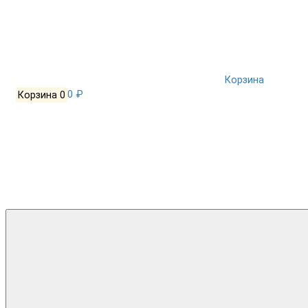
Корзина
Корзина
0
0 ₽