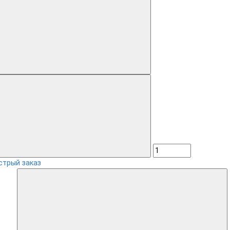
стрый заказ