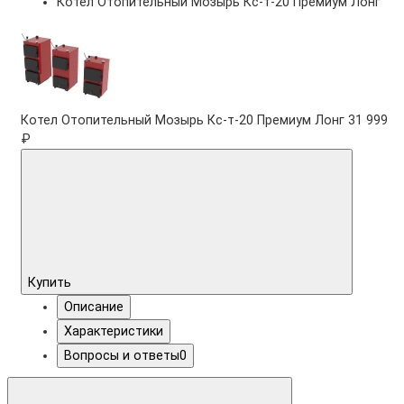
Котел Отопительный Мозырь Кc-т-20 Премиум Лонг
Котел Отопительный Мозырь Кc-т-20 Премиум Лонг
31 999
₽
Купить
Описание
Характеристики
Вопросы и ответы
0