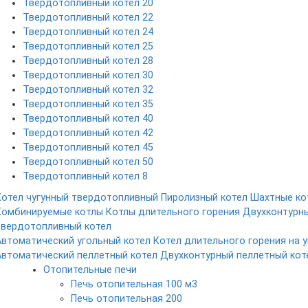
Твердотопливный котел 20
Твердотопливный котел 22
Твердотопливный котел 24
Твердотопливный котел 25
Твердотопливный котел 28
Твердотопливный котел 30
Твердотопливный котел 32
Твердотопливный котел 35
Твердотопливный котел 40
Твердотопливный котел 42
Твердотопливный котел 45
Твердотопливный котел 50
Твердотопливный котел 8
Котел чугунный твердотопливный
Пиролизный котел
Шахтные ко
Комбинируемые котлы
Котлы длительного горения
Двухконтурн
твердотопливный котел
Автоматический угольный котел
Котел длительного горения на у
Автоматический пеллетный котел
Двухконтурный пеллетный кот
Отопительные печи
Печь отопительная 100 м3
Печь отопительная 200