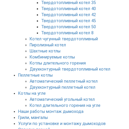
Твердотопливный котел 35
Твердотопливный котел 40
Твердотопливный котел 42
Твердотопливный котел 45
Твердотопливный котел 50
Твердотопливный котел 8
Котел чугунный твердотопливный
Пиролизный котел
Шахтные котлы
Комбинируемые котлы
Котлы длительного горения
Двухконтурный твердотопливный котел
Пеллетные котлы
Автоматический пеллетный котел
Двухконтурный пеллетный котел
Котлы на угле
Автоматический угольный котел
Котел длительного горения на угле
Наши работы монтаж дымохода
Грили, мангалы
Услуги по установке и монтажу дымоходов