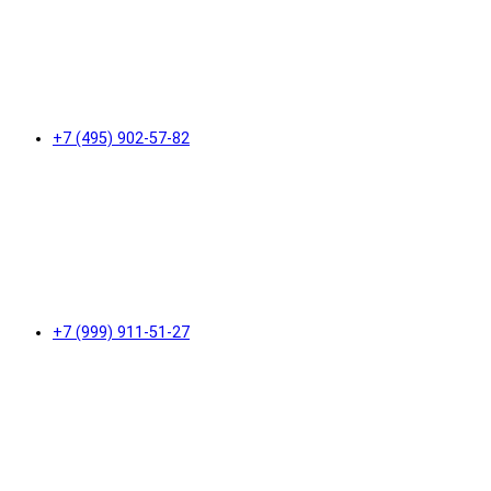
+7 (495) 902-57-82
+7 (999) 911-51-27