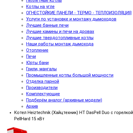
Пеллетные котлы
Котлы на угле
ОГНЕСТОЙКИЕ ПАНЕЛИ - ТЕРМО - ТЕПЛОИЗОЛЯЦИЯ
Услуги по установке и монтажу дымоходов
Лучшие банные печи
Лучшие камины и печи на дровах
Лучшие твердотопливные котлы
Наши работы монтаж дымохода
Отопление
Печи
Юрты бани
Грили, мангалы
Промышленные котлы большой мощности
Отделка парной
Производители
Комплектующие
Подберём аналог (архивные модели)
Архив
Котел Heiztechnik (Хайцтехник) HT DasPell Duo с горелкой
PellHard 15 кВт