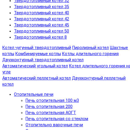
Твердотопливный котел 32
Твердотопливный котел 35
Твердотопливный котел 40
Твердотопливный котел 42
Твердотопливный котел 45
Твердотопливный котел 50
Твердотопливный котел 8
Котел чугунный твердотопливный
Пиролизный котел
Шахтные
котлы
Комбинируемые котлы
Котлы длительного горения
Двухконтурный твердотопливный котел
Автоматический угольный котел
Котел длительного горения н
угле
Автоматический пеллетный котел
Двухконтурный пеллетный
котел
Отопительные печи
Печь отопительная 100 м3
Печь отопительная 200
Печь отопительная АОГТ
Печь отопительная со стеклом
Отопительно варочные печи