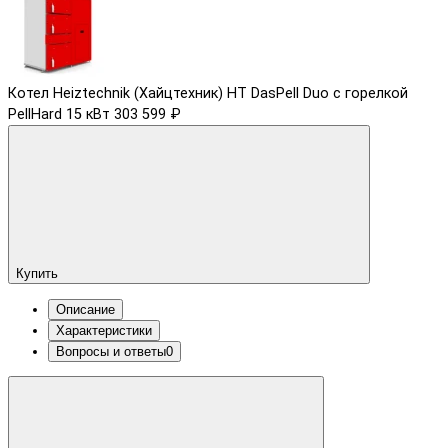
Котел Heiztechnik (Хайцтехник) HT DasPell Duo с горелкой
PellHard 15 кВт
303 599 ₽
Купить
Описание
Характеристики
Вопросы и ответы
0