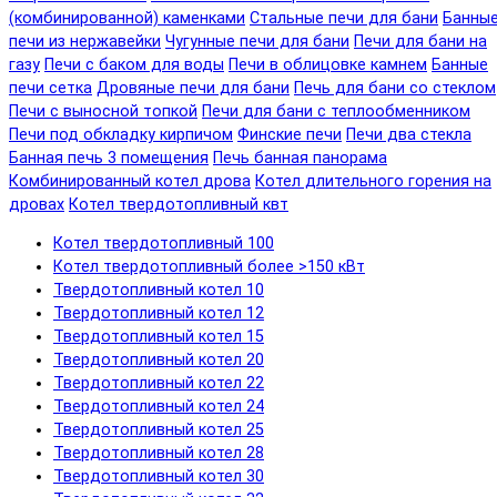
(комбинированной) каменками
Стальные печи для бани
Банны
печи из нержавейки
Чугунные печи для бани
Печи для бани на
газу
Печи с баком для воды
Печи в облицовке камнем
Банные
печи сетка
Дровяные печи для бани
Печь для бани со стеклом
Печи с выносной топкой
Печи для бани с теплообменником
Печи под обкладку кирпичом
Финские печи
Печи два стекла
Банная печь 3 помещения
Печь банная панорама
Комбинированный котел дрова
Котел длительного горения на
дровах
Котел твердотопливный квт
Котел твердотопливный 100
Котел твердотопливный более >150 кВт
Твердотопливный котел 10
Твердотопливный котел 12
Твердотопливный котел 15
Твердотопливный котел 20
Твердотопливный котел 22
Твердотопливный котел 24
Твердотопливный котел 25
Твердотопливный котел 28
Твердотопливный котел 30