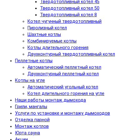
Твердотопливный котел 45
Твердотопливный котел 50
Твердотопливный котел 8
Котел чугунный твердотопливный
Пиролизный котел
Шахтные котлы
Комбинируемые котлы
Котлы длительного горения
Двухконтурный твердотопливный котел
Пеллетные котлы
Автоматический пеллетный котел
Двухконтурный пеллетный котел
Котлы на угле
Автоматический угольный котел
Котел длительного горения на угле
Наши работы монтаж дымохода
Грили, мангалы
Услуги по установке и монтажу дымоходов
Отделка парной
Монтаж котлов
Юрта сауна
Акции