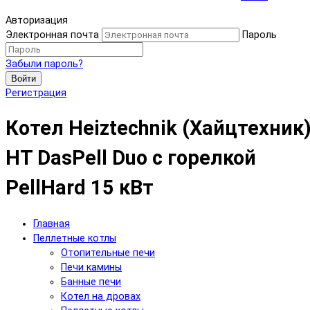
Авторизация
Электронная почта
Пароль
Забыли пароль?
Войти
Регистрация
Котел Heiztechnik (Хайцтехник
HT DasPell Duo с горелкой
PellHard 15 кВт
Главная
Пеллетные котлы
Отопительные печи
Печи камины
Банные печи
Котел на дровах