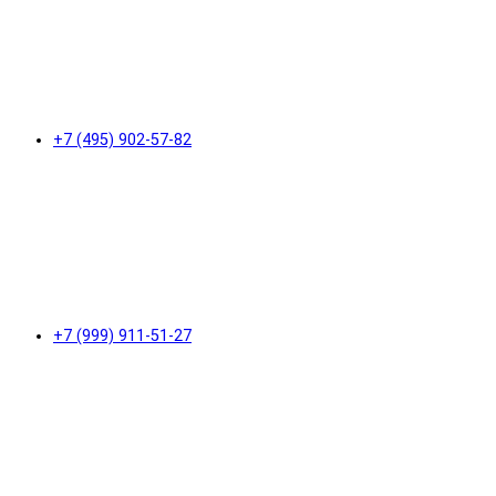
+7 (495) 902-57-82
+7 (999) 911-51-27