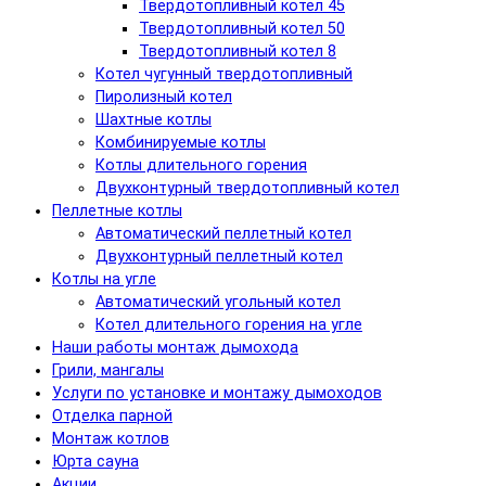
Твердотопливный котел 45
Твердотопливный котел 50
Твердотопливный котел 8
Котел чугунный твердотопливный
Пиролизный котел
Шахтные котлы
Комбинируемые котлы
Котлы длительного горения
Двухконтурный твердотопливный котел
Пеллетные котлы
Автоматический пеллетный котел
Двухконтурный пеллетный котел
Котлы на угле
Автоматический угольный котел
Котел длительного горения на угле
Наши работы монтаж дымохода
Грили, мангалы
Услуги по установке и монтажу дымоходов
Отделка парной
Монтаж котлов
Юрта сауна
Акции