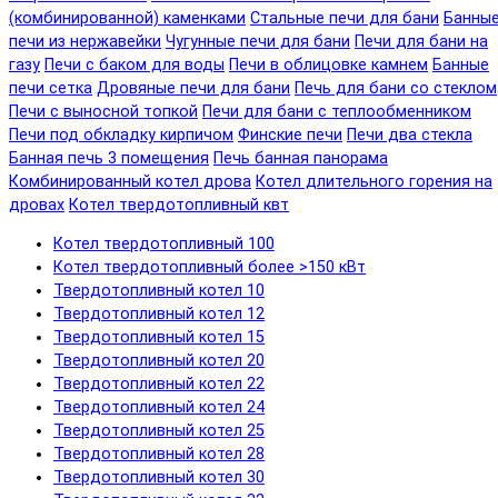
(комбинированной) каменками
Стальные печи для бани
Банны
печи из нержавейки
Чугунные печи для бани
Печи для бани на
газу
Печи с баком для воды
Печи в облицовке камнем
Банные
печи сетка
Дровяные печи для бани
Печь для бани со стеклом
Печи с выносной топкой
Печи для бани с теплообменником
Печи под обкладку кирпичом
Финские печи
Печи два стекла
Банная печь 3 помещения
Печь банная панорама
Комбинированный котел дрова
Котел длительного горения на
дровах
Котел твердотопливный квт
Котел твердотопливный 100
Котел твердотопливный более >150 кВт
Твердотопливный котел 10
Твердотопливный котел 12
Твердотопливный котел 15
Твердотопливный котел 20
Твердотопливный котел 22
Твердотопливный котел 24
Твердотопливный котел 25
Твердотопливный котел 28
Твердотопливный котел 30