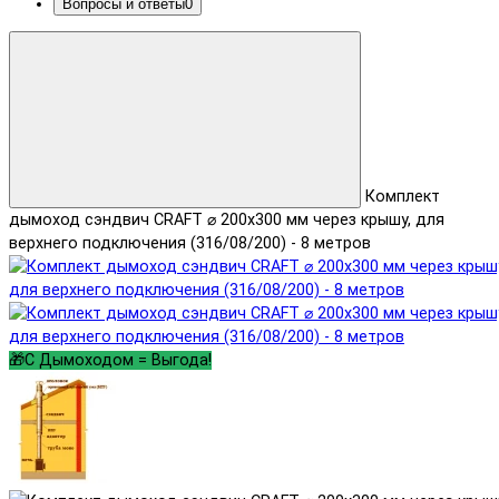
Вопросы и ответы
0
Комплект
дымоход сэндвич CRAFT ⌀ 200х300 мм через крышу, для
верхнего подключения (316/08/200) - 8 метров
🎁С Дымоходом = Выгода!