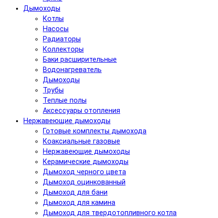
Дымоходы
Котлы
Насосы
Радиаторы
Коллекторы
Баки расширительные
Водонагреватель
Дымоходы
Трубы
Теплые полы
Аксессуары отопления
Нержавеющие дымоходы
Готовые комплекты дымохода
Коаксиальные газовые
Нержавеющие дымоходы
Керамические дымоходы
Дымоход черного цвета
Дымоход оцинкованный
Дымоход для бани
Дымоход для камина
Дымоход для твердотопливного котла