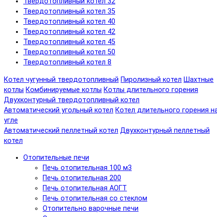
Твердотопливный котел 32
Твердотопливный котел 35
Твердотопливный котел 40
Твердотопливный котел 42
Твердотопливный котел 45
Твердотопливный котел 50
Твердотопливный котел 8
Котел чугунный твердотопливный
Пиролизный котел
Шахтные
котлы
Комбинируемые котлы
Котлы длительного горения
Двухконтурный твердотопливный котел
Автоматический угольный котел
Котел длительного горения н
угле
Автоматический пеллетный котел
Двухконтурный пеллетный
котел
Отопительные печи
Печь отопительная 100 м3
Печь отопительная 200
Печь отопительная АОГТ
Печь отопительная со стеклом
Отопительно варочные печи