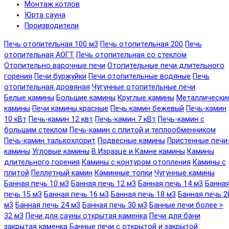
Монтаж котлов
Юрта сауна
Производители
Печь отопительная 100 м3
Печь отопительная 200
Печь
отопительная АОГТ
Печь отопительная со стеклом
Отопительно варочные печи
Отопительные печи длительного
горения
Печи буржуйки
Печи отопительные водяные
Печь
отопительная дровяная
Чугунные отопительные печи
Белые камины
Большие камины
Круглые камины
Металлически
камины
Печи камины красные
Печь камин бежевый
Печь-камин
10 кВт
Печь-камин 12 квт
Печь-камин 7 кВт
Печь-камин с
большим стеклом
Печь-камин с плитой и теплообменником
Печь-камин талькохлорит
Подвесные камины
Пристенные печи
камины
Угловые камины
В Изразце и Камне камины
Камины
длительного горения
Камины с контуром отопления
Камины с
плитой
Пеллетный камин
Каминные топки
Чугунные камины
Банная печь 10 м3
Банная печь 12 м3
Банная печь 14 м3
Банна
печь 15 м3
Банная печь 16 м3
Банная печь 18 м3
Банная печь 2
м3
Банная печь 24 м3
Банная печь 30 м3
Банные печи более >
32 м3
Печи для сауны открытая каменка
Печи для бани
закрытая каменка
Банные печи с открытой и закрытой