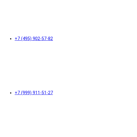
+7 (495) 902-57-82
+7 (999) 911-51-27