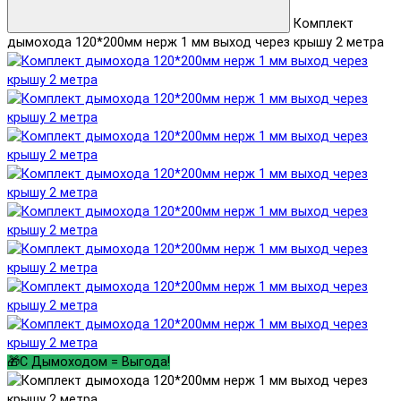
Комплект
дымохода 120*200мм нерж 1 мм выход через крышу 2 метра
🎁С Дымоходом = Выгода!