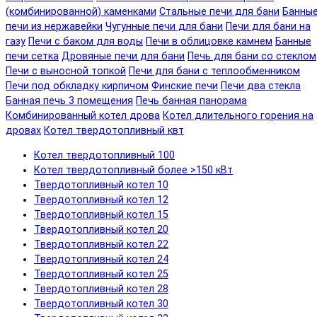
(комбинированной) каменками
Стальные печи для бани
Банны
печи из нержавейки
Чугунные печи для бани
Печи для бани на
газу
Печи с баком для воды
Печи в облицовке камнем
Банные
печи сетка
Дровяные печи для бани
Печь для бани со стеклом
Печи с выносной топкой
Печи для бани с теплообменником
Печи под обкладку кирпичом
Финские печи
Печи два стекла
Банная печь 3 помещения
Печь банная панорама
Комбинированный котел дрова
Котел длительного горения на
дровах
Котел твердотопливный квт
Котел твердотопливный 100
Котел твердотопливный более >150 кВт
Твердотопливный котел 10
Твердотопливный котел 12
Твердотопливный котел 15
Твердотопливный котел 20
Твердотопливный котел 22
Твердотопливный котел 24
Твердотопливный котел 25
Твердотопливный котел 28
Твердотопливный котел 30