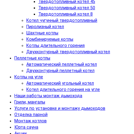
Твердотопливный котел 45
Твердотопливный котел 50
Твердотопливный котел 8
Котел чугунный твердотопливный
Пиролизный котел
Шахтные котлы
Комбинируемые котлы
Котлы длительного горения
Двухконтурный твердотопливный котел
Пеллетные котлы
Автоматический пеллетный котел
Двухконтурный пеллетный котел
Котлы на угле
Автоматический угольный котел
Котел длительного горения на угле
Наши работы монтаж дымохода
Грили, мангалы
Услуги по установке и монтажу дымоходов
Отделка парной
Монтаж котлов
Юрта сауна
Акции