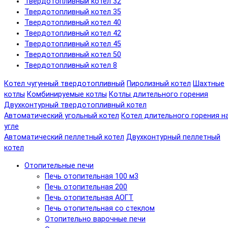
Твердотопливный котел 32
Твердотопливный котел 35
Твердотопливный котел 40
Твердотопливный котел 42
Твердотопливный котел 45
Твердотопливный котел 50
Твердотопливный котел 8
Котел чугунный твердотопливный
Пиролизный котел
Шахтные
котлы
Комбинируемые котлы
Котлы длительного горения
Двухконтурный твердотопливный котел
Автоматический угольный котел
Котел длительного горения н
угле
Автоматический пеллетный котел
Двухконтурный пеллетный
котел
Отопительные печи
Печь отопительная 100 м3
Печь отопительная 200
Печь отопительная АОГТ
Печь отопительная со стеклом
Отопительно варочные печи