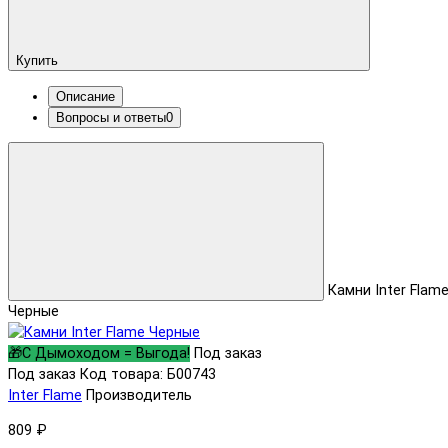
Купить
Описание
Вопросы и ответы
0
Камни Inter Flam
Черные
🎁С Дымоходом = Выгода!
Под заказ
Под заказ
Код товара: Б00743
Inter Flame
Производитель
809 ₽