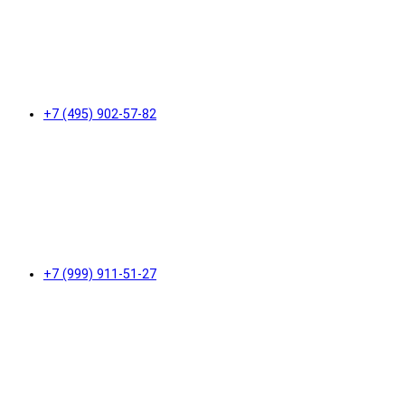
+7 (495) 902-57-82
+7 (999) 911-51-27