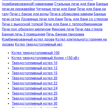
(комбинированной) каменками
Стальные печи для бани
Банны
печи из нержавейки
Чугунные печи для бани
Печи для бани на
газу
Печи с баком для воды
Печи в облицовке камнем
Банные
печи сетка
Дровяные печи для бани
Печь для бани со стеклом
Печи с выносной топкой
Печи для бани с теплообменником
Печи под обкладку кирпичом
Финские печи
Печи два стекла
Банная печь 3 помещения
Печь банная панорама
Комбинированный котел дрова
Котел длительного горения на
дровах
Котел твердотопливный квт
Котел твердотопливный 100
Котел твердотопливный более >150 кВт
Твердотопливный котел 10
Твердотопливный котел 12
Твердотопливный котел 15
Твердотопливный котел 20
Твердотопливный котел 22
Твердотопливный котел 24
Твердотопливный котел 25
Твердотопливный котел 28
Твердотопливный котел 30