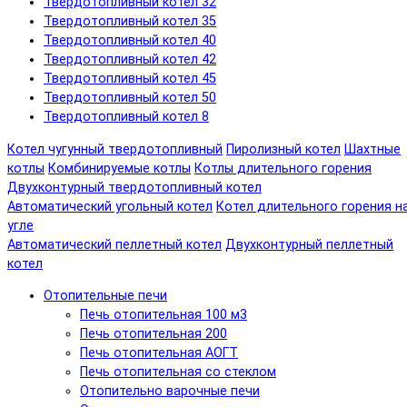
Твердотопливный котел 32
Твердотопливный котел 35
Твердотопливный котел 40
Твердотопливный котел 42
Твердотопливный котел 45
Твердотопливный котел 50
Твердотопливный котел 8
Котел чугунный твердотопливный
Пиролизный котел
Шахтные
котлы
Комбинируемые котлы
Котлы длительного горения
Двухконтурный твердотопливный котел
Автоматический угольный котел
Котел длительного горения н
угле
Автоматический пеллетный котел
Двухконтурный пеллетный
котел
Отопительные печи
Печь отопительная 100 м3
Печь отопительная 200
Печь отопительная АОГТ
Печь отопительная со стеклом
Отопительно варочные печи