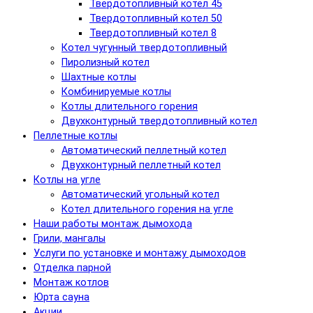
Твердотопливный котел 45
Твердотопливный котел 50
Твердотопливный котел 8
Котел чугунный твердотопливный
Пиролизный котел
Шахтные котлы
Комбинируемые котлы
Котлы длительного горения
Двухконтурный твердотопливный котел
Пеллетные котлы
Автоматический пеллетный котел
Двухконтурный пеллетный котел
Котлы на угле
Автоматический угольный котел
Котел длительного горения на угле
Наши работы монтаж дымохода
Грили, мангалы
Услуги по установке и монтажу дымоходов
Отделка парной
Монтаж котлов
Юрта сауна
Акции