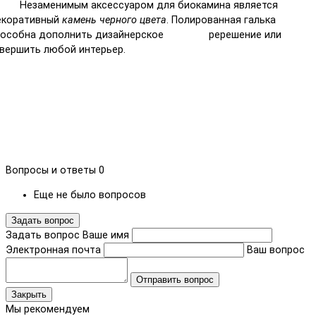
езаменимым аксессуаром для биокамина является
екоративный
камень черного цвета
. Полированная галька
пособна дополнить дизайнерское ререшение или
вершить любой интерьер.
Вопросы и ответы
0
Еще не было вопросов
Задать вопрос
Задать вопрос
Ваше имя
Электронная почта
Ваш вопрос
Отправить вопрос
Закрыть
Мы рекомендуем