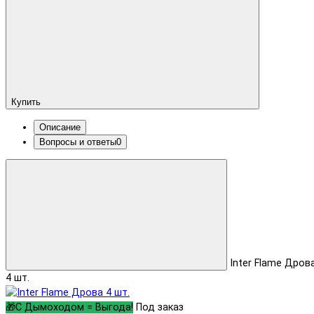
Купить
Описание
Вопросы и ответы
0
Inter Flame Дров
4 шт.
🎁С Дымоходом = Выгода!
Под заказ