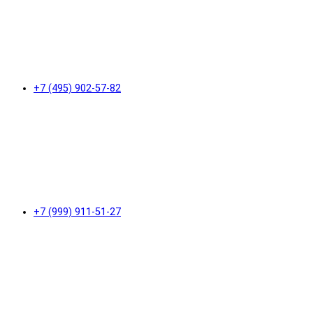
+7 (495) 902-57-82
+7 (999) 911-51-27