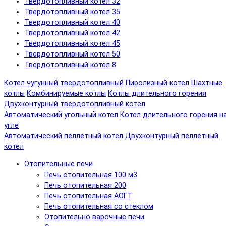
Твердотопливный котел 32
Твердотопливный котел 35
Твердотопливный котел 40
Твердотопливный котел 42
Твердотопливный котел 45
Твердотопливный котел 50
Твердотопливный котел 8
Котел чугунный твердотопливный
Пиролизный котел
Шахтные
котлы
Комбинируемые котлы
Котлы длительного горения
Двухконтурный твердотопливный котел
Автоматический угольный котел
Котел длительного горения н
угле
Автоматический пеллетный котел
Двухконтурный пеллетный
котел
Отопительные печи
Печь отопительная 100 м3
Печь отопительная 200
Печь отопительная АОГТ
Печь отопительная со стеклом
Отопительно варочные печи