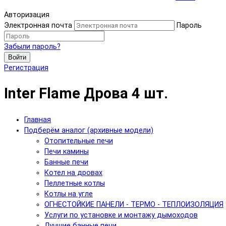
Авторизация
Электронная почта
Пароль
Забыли пароль?
Войти
Регистрация
Inter Flame Дрова 4 шт.
Главная
Подберём аналог (архивные модели)
Отопительные печи
Печи камины
Банные печи
Котел на дровах
Пеллетные котлы
Котлы на угле
ОГНЕСТОЙКИЕ ПАНЕЛИ - ТЕРМО - ТЕПЛОИЗОЛЯЦИЯ
Услуги по установке и монтажу дымоходов
Лучшие банные печи