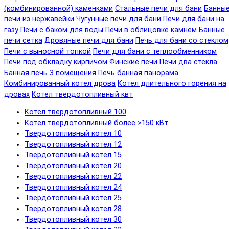
(комбинированной) каменками
Стальные печи для бани
Банны
печи из нержавейки
Чугунные печи для бани
Печи для бани на
газу
Печи с баком для воды
Печи в облицовке камнем
Банные
печи сетка
Дровяные печи для бани
Печь для бани со стеклом
Печи с выносной топкой
Печи для бани с теплообменником
Печи под обкладку кирпичом
Финские печи
Печи два стекла
Банная печь 3 помещения
Печь банная панорама
Комбинированный котел дрова
Котел длительного горения на
дровах
Котел твердотопливный квт
Котел твердотопливный 100
Котел твердотопливный более >150 кВт
Твердотопливный котел 10
Твердотопливный котел 12
Твердотопливный котел 15
Твердотопливный котел 20
Твердотопливный котел 22
Твердотопливный котел 24
Твердотопливный котел 25
Твердотопливный котел 28
Твердотопливный котел 30