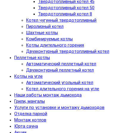
Твердотопливный котел 45
Твердотопливный котел 50
Твердотопливный котел 8
Котел чугунный твердотопливный
Пиролизный котел
Шахтные котлы
Комбинируемые котлы
Котлы длительного горения
Двухконтурный твердотопливный котел
Пеллетные котлы
Автоматический пеллетный котел
Двухконтурный пеллетный котел
Котлы на угле
Автоматический угольный котел
Котел длительного горения на угле
Наши работы монтаж дымохода
Грили, мангалы
Услуги по установке и монтажу дымоходов
Отделка парной
Монтаж котлов
Юрта сауна
Акции