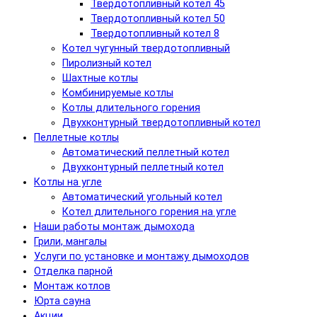
Твердотопливный котел 45
Твердотопливный котел 50
Твердотопливный котел 8
Котел чугунный твердотопливный
Пиролизный котел
Шахтные котлы
Комбинируемые котлы
Котлы длительного горения
Двухконтурный твердотопливный котел
Пеллетные котлы
Автоматический пеллетный котел
Двухконтурный пеллетный котел
Котлы на угле
Автоматический угольный котел
Котел длительного горения на угле
Наши работы монтаж дымохода
Грили, мангалы
Услуги по установке и монтажу дымоходов
Отделка парной
Монтаж котлов
Юрта сауна
Акции