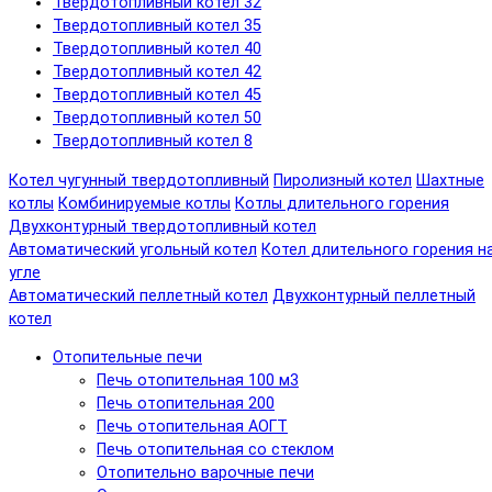
Твердотопливный котел 32
Твердотопливный котел 35
Твердотопливный котел 40
Твердотопливный котел 42
Твердотопливный котел 45
Твердотопливный котел 50
Твердотопливный котел 8
Котел чугунный твердотопливный
Пиролизный котел
Шахтные
котлы
Комбинируемые котлы
Котлы длительного горения
Двухконтурный твердотопливный котел
Автоматический угольный котел
Котел длительного горения н
угле
Автоматический пеллетный котел
Двухконтурный пеллетный
котел
Отопительные печи
Печь отопительная 100 м3
Печь отопительная 200
Печь отопительная АОГТ
Печь отопительная со стеклом
Отопительно варочные печи