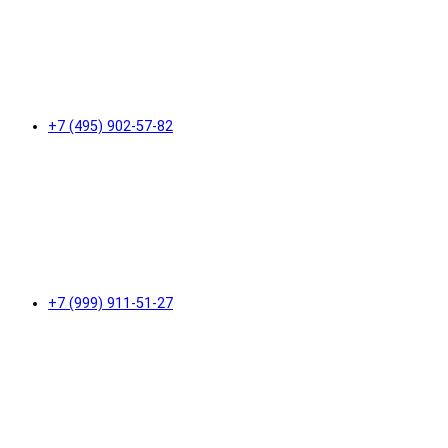
+7 (495) 902-57-82
+7 (999) 911-51-27