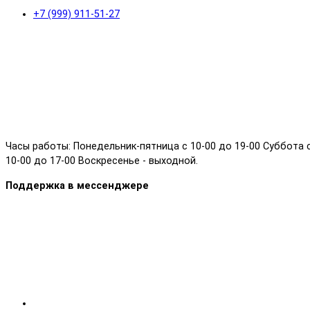
+7 (999) 911-51-27
Часы работы: Понедельник-пятница с 10-00 до 19-00 Суббота 
10-00 до 17-00 Воскресенье - выходной.
Поддержка в мессенджере