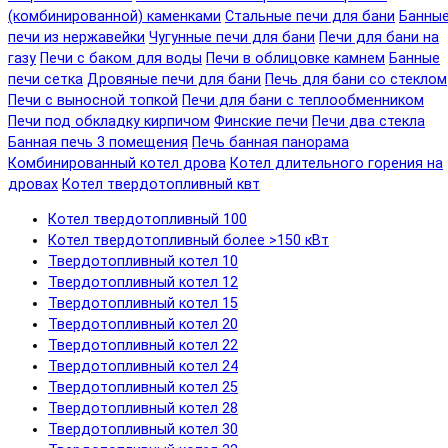
(комбинированной) каменками
Стальные печи для бани
Банны
печи из нержавейки
Чугунные печи для бани
Печи для бани на
газу
Печи с баком для воды
Печи в облицовке камнем
Банные
печи сетка
Дровяные печи для бани
Печь для бани со стеклом
Печи с выносной топкой
Печи для бани с теплообменником
Печи под обкладку кирпичом
Финские печи
Печи два стекла
Банная печь 3 помещения
Печь банная панорама
Комбинированный котел дрова
Котел длительного горения на
дровах
Котел твердотопливный квт
Котел твердотопливный 100
Котел твердотопливный более >150 кВт
Твердотопливный котел 10
Твердотопливный котел 12
Твердотопливный котел 15
Твердотопливный котел 20
Твердотопливный котел 22
Твердотопливный котел 24
Твердотопливный котел 25
Твердотопливный котел 28
Твердотопливный котел 30