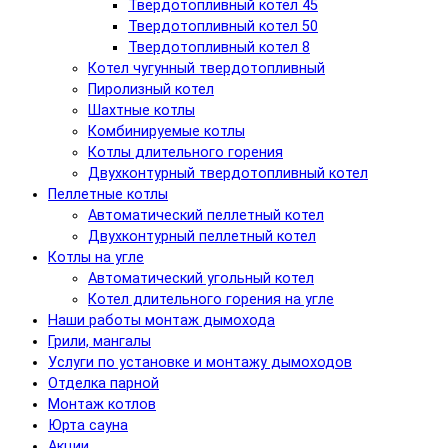
Твердотопливный котел 45
Твердотопливный котел 50
Твердотопливный котел 8
Котел чугунный твердотопливный
Пиролизный котел
Шахтные котлы
Комбинируемые котлы
Котлы длительного горения
Двухконтурный твердотопливный котел
Пеллетные котлы
Автоматический пеллетный котел
Двухконтурный пеллетный котел
Котлы на угле
Автоматический угольный котел
Котел длительного горения на угле
Наши работы монтаж дымохода
Грили, мангалы
Услуги по установке и монтажу дымоходов
Отделка парной
Монтаж котлов
Юрта сауна
Акции