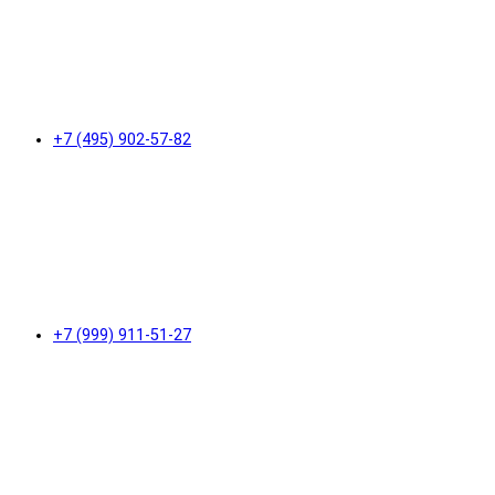
+7 (495) 902-57-82
+7 (999) 911-51-27