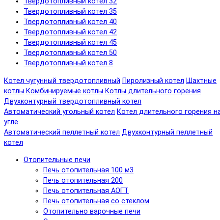
Твердотопливный котел 32
Твердотопливный котел 35
Твердотопливный котел 40
Твердотопливный котел 42
Твердотопливный котел 45
Твердотопливный котел 50
Твердотопливный котел 8
Котел чугунный твердотопливный
Пиролизный котел
Шахтные
котлы
Комбинируемые котлы
Котлы длительного горения
Двухконтурный твердотопливный котел
Автоматический угольный котел
Котел длительного горения н
угле
Автоматический пеллетный котел
Двухконтурный пеллетный
котел
Отопительные печи
Печь отопительная 100 м3
Печь отопительная 200
Печь отопительная АОГТ
Печь отопительная со стеклом
Отопительно варочные печи