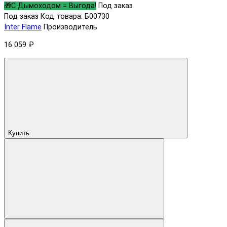
🎁С Дымоходом = Выгода!
Под заказ
Под заказ
Код товара: Б00730
Inter Flame
Производитель
16 059 ₽
Купить