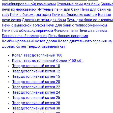
(комбинированной) каменками
Стальные печи для бани
Банны
печи из нержавейки
Чугунные печи для бани
Печи для бани на
газу
Печи с баком для воды
Печи в облицовке камнем
Банные
печи сетка
Дровяные печи для бани
Печь для бани со стеклом
Печи с выносной топкой
Печи для бани с теплообменником
Печи под обкладку кирпичом
Финские печи
Печи два стекла
Банная печь 3 помещения
Печь банная панорама
Комбинированный котел дрова
Котел длительного горения на
дровах
Котел твердотопливный квт
Котел твердотопливный 100
Котел твердотопливный более >150 кВт
Твердотопливный котел 10
Твердотопливный котел 12
Твердотопливный котел 15
Твердотопливный котел 20
Твердотопливный котел 22
Твердотопливный котел 24
Твердотопливный котел 25
Твердотопливный котел 28
Твердотопливный котел 30