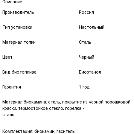
Описание
Производитель
Россия
Тип установки
Настольный
Материал топки
Cталь
Цвет
Черный
Вид биотоплива
Биоэтанол
Гарантия
1 год
Материал биокамина: сталь, покрытие из чёрной порошковой
краски, термостойкое стекло, горелка -
сталь
Комплектация: биокамин, гаситель