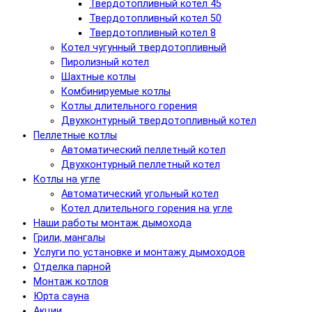
Твердотопливный котел 45
Твердотопливный котел 50
Твердотопливный котел 8
Котел чугунный твердотопливный
Пиролизный котел
Шахтные котлы
Комбинируемые котлы
Котлы длительного горения
Двухконтурный твердотопливный котел
Пеллетные котлы
Автоматический пеллетный котел
Двухконтурный пеллетный котел
Котлы на угле
Автоматический угольный котел
Котел длительного горения на угле
Наши работы монтаж дымохода
Грили, мангалы
Услуги по установке и монтажу дымоходов
Отделка парной
Монтаж котлов
Юрта сауна
Акции