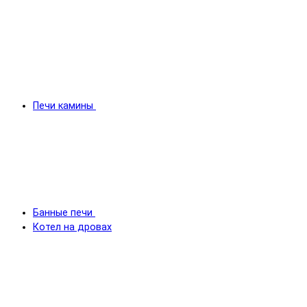
Печи камины
Банные печи
Котел на дровах