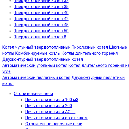
Твердотопливный котел 32
Твердотопливный котел 35
Твердотопливный котел 40
Твердотопливный котел 42
Твердотопливный котел 45
Твердотопливный котел 50
Твердотопливный котел 8
Котел чугунный твердотопливный
Пиролизный котел
Шахтные
котлы
Комбинируемые котлы
Котлы длительного горения
Двухконтурный твердотопливный котел
Автоматический угольный котел
Котел длительного горения н
угле
Автоматический пеллетный котел
Двухконтурный пеллетный
котел
Отопительные печи
Печь отопительная 100 м3
Печь отопительная 200
Печь отопительная АОГТ
Печь отопительная со стеклом
Отопительно варочные печи