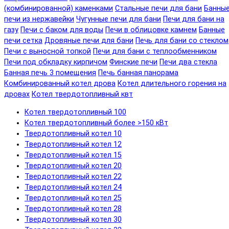
(комбинированной) каменками
Стальные печи для бани
Банны
печи из нержавейки
Чугунные печи для бани
Печи для бани на
газу
Печи с баком для воды
Печи в облицовке камнем
Банные
печи сетка
Дровяные печи для бани
Печь для бани со стеклом
Печи с выносной топкой
Печи для бани с теплообменником
Печи под обкладку кирпичом
Финские печи
Печи два стекла
Банная печь 3 помещения
Печь банная панорама
Комбинированный котел дрова
Котел длительного горения на
дровах
Котел твердотопливный квт
Котел твердотопливный 100
Котел твердотопливный более >150 кВт
Твердотопливный котел 10
Твердотопливный котел 12
Твердотопливный котел 15
Твердотопливный котел 20
Твердотопливный котел 22
Твердотопливный котел 24
Твердотопливный котел 25
Твердотопливный котел 28
Твердотопливный котел 30