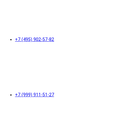
+7 (495) 902-57-82
+7 (999) 911-51-27