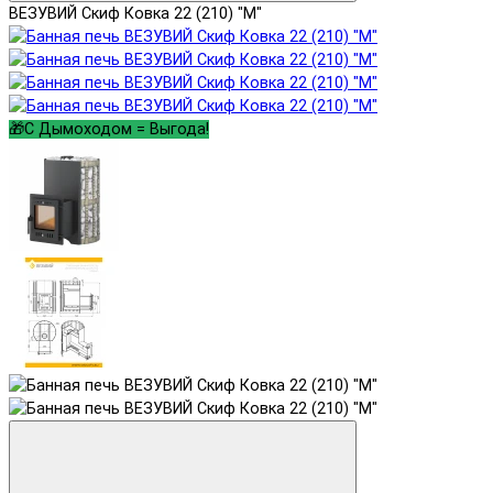
ВЕЗУВИЙ Скиф Ковка 22 (210) "М"
🎁С Дымоходом = Выгода!