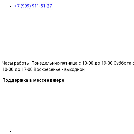
+7 (999) 911-51-27
Часы работы: Понедельник-пятница с 10-00 до 19-00 Суббота 
10-00 до 17-00 Воскресенье - выходной.
Поддержка в мессенджере