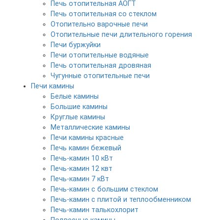
Печь отопительная АОГТ
Печь отопительная со стеклом
Отопительно варочные печи
Отопительные печи длительного горения
Печи буржуйки
Печи отопительные водяные
Печь отопительная дровяная
Чугунные отопительные печи
Печи камины
Белые камины
Большие камины
Круглые камины
Металлические камины
Печи камины красные
Печь камин бежевый
Печь-камин 10 кВт
Печь-камин 12 квт
Печь-камин 7 кВт
Печь-камин с большим стеклом
Печь-камин с плитой и теплообменником
Печь-камин талькохлорит