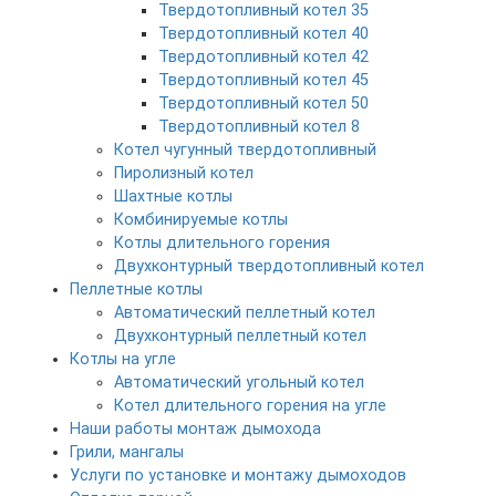
Твердотопливный котел 35
Твердотопливный котел 40
Твердотопливный котел 42
Твердотопливный котел 45
Твердотопливный котел 50
Твердотопливный котел 8
Котел чугунный твердотопливный
Пиролизный котел
Шахтные котлы
Комбинируемые котлы
Котлы длительного горения
Двухконтурный твердотопливный котел
Пеллетные котлы
Автоматический пеллетный котел
Двухконтурный пеллетный котел
Котлы на угле
Автоматический угольный котел
Котел длительного горения на угле
Наши работы монтаж дымохода
Грили, мангалы
Услуги по установке и монтажу дымоходов