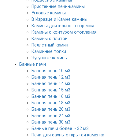
Подвесные камины
Пристенные печи-камины
Угловые камины
В Изразце и Камне камины
Камины длительного горения
Камины с контуром отопления
Камины с плитой
Пеллетный камин
Каминные топки
Чугунные камины
Банные печи
Банная печь 10 м3
Банная печь 12 м3
Банная печь 14 м3
Банная печь 15 м3
Банная печь 16 м3
Банная печь 18 м3
Банная печь 20 м3
Банная печь 24 м3
Банная печь 30 м3
Банные печи более > 32 м3
Печи для сауны открытая каменка