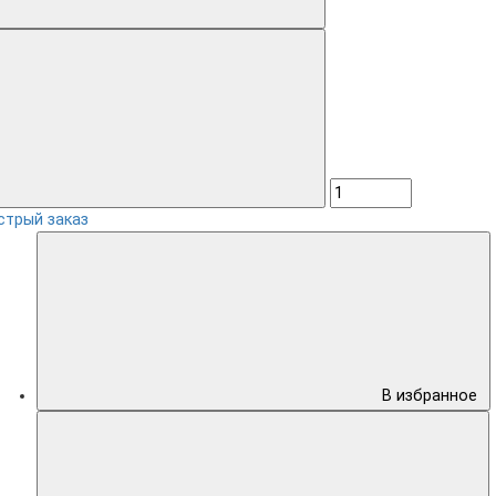
стрый заказ
В избранное