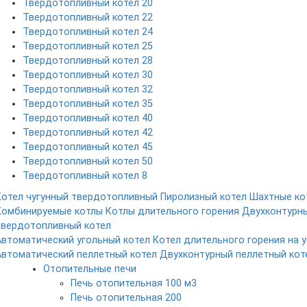
Твердотопливный котел 20
Твердотопливный котел 22
Твердотопливный котел 24
Твердотопливный котел 25
Твердотопливный котел 28
Твердотопливный котел 30
Твердотопливный котел 32
Твердотопливный котел 35
Твердотопливный котел 40
Твердотопливный котел 42
Твердотопливный котел 45
Твердотопливный котел 50
Твердотопливный котел 8
Котел чугунный твердотопливный
Пиролизный котел
Шахтные ко
Комбинируемые котлы
Котлы длительного горения
Двухконтурн
твердотопливный котел
Автоматический угольный котел
Котел длительного горения на у
Автоматический пеллетный котел
Двухконтурный пеллетный кот
Отопительные печи
Печь отопительная 100 м3
Печь отопительная 200