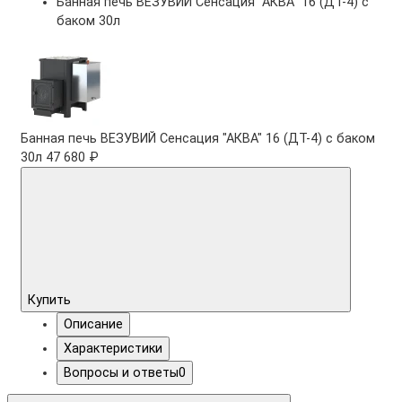
Банная печь ВЕЗУВИЙ Сенсация "АКВА" 16 (ДТ-4) с
баком 30л
Банная печь ВЕЗУВИЙ Сенсация "АКВА" 16 (ДТ-4) с баком
30л
47 680 ₽
Купить
Описание
Характеристики
Вопросы и ответы
0