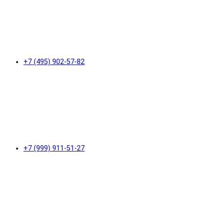
+7 (495) 902-57-82
+7 (999) 911-51-27