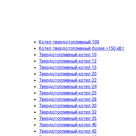
Котел твердотопливный 100
Котел твердотопливный более >150 кВт
Твердотопливный котел 10
Твердотопливный котел 12
Твердотопливный котел 15
Твердотопливный котел 20
Твердотопливный котел 22
Твердотопливный котел 24
Твердотопливный котел 25
Твердотопливный котел 28
Твердотопливный котел 30
Твердотопливный котел 32
Твердотопливный котел 35
Твердотопливный котел 40
Твердотопливный котел 42