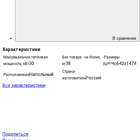
В сравнение
Характеристики
Максимальная тепловая
Вес товара - не более,
-Размеры
30
38
642х1474
мощность, кВт
кг
(Ш*Г*В)
Страна-
Напольный
Расположение
Россия
изготовитель
Все характеристики
Поделиться