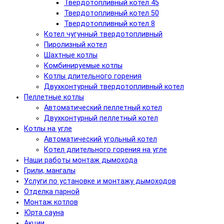
Твердотопливный котел 45
Твердотопливный котел 50
Твердотопливный котел 8
Котел чугунный твердотопливный
Пиролизный котел
Шахтные котлы
Комбинируемые котлы
Котлы длительного горения
Двухконтурный твердотопливный котел
Пеллетные котлы
Автоматический пеллетный котел
Двухконтурный пеллетный котел
Котлы на угле
Автоматический угольный котел
Котел длительного горения на угле
Наши работы монтаж дымохода
Грили, мангалы
Услуги по установке и монтажу дымоходов
Отделка парной
Монтаж котлов
Юрта сауна
Акции