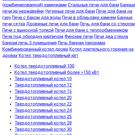
(комбинированной) каменками
Стальные печи для бани
Банны
печи из нержавейки
Чугунные печи для бани
Печи для бани на
газу
Печи с баком для воды
Печи в облицовке камнем
Банные
печи сетка
Дровяные печи для бани
Печь для бани со стеклом
Печи с выносной топкой
Печи для бани с теплообменником
Печи под обкладку кирпичом
Финские печи
Печи два стекла
Банная печь 3 помещения
Печь банная панорама
Комбинированный котел дрова
Котел длительного горения на
дровах
Котел твердотопливный квт
Котел твердотопливный 100
Котел твердотопливный более >150 кВт
Твердотопливный котел 10
Твердотопливный котел 12
Твердотопливный котел 15
Твердотопливный котел 20
Твердотопливный котел 22
Твердотопливный котел 24
Твердотопливный котел 25
Твердотопливный котел 28
Твердотопливный котел 30