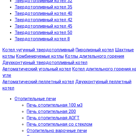
Твердотопливный котел 32
Твердотопливный котел 35
Твердотопливный котел 40
Твердотопливный котел 42
Твердотопливный котел 45
Твердотопливный котел 50
Твердотопливный котел 8
Котел чугунный твердотопливный
Пиролизный котел
Шахтные
котлы
Комбинируемые котлы
Котлы длительного горения
Двухконтурный твердотопливный котел
Автоматический угольный котел
Котел длительного горения н
угле
Автоматический пеллетный котел
Двухконтурный пеллетный
котел
Отопительные печи
Печь отопительная 100 м3
Печь отопительная 200
Печь отопительная АОГТ
Печь отопительная со стеклом
Отопительно варочные печи