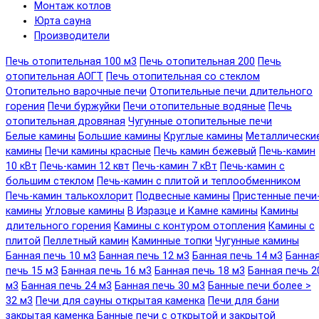
Монтаж котлов
Юрта сауна
Производители
Печь отопительная 100 м3
Печь отопительная 200
Печь
отопительная АОГТ
Печь отопительная со стеклом
Отопительно варочные печи
Отопительные печи длительного
горения
Печи буржуйки
Печи отопительные водяные
Печь
отопительная дровяная
Чугунные отопительные печи
Белые камины
Большие камины
Круглые камины
Металлически
камины
Печи камины красные
Печь камин бежевый
Печь-камин
10 кВт
Печь-камин 12 квт
Печь-камин 7 кВт
Печь-камин с
большим стеклом
Печь-камин с плитой и теплообменником
Печь-камин талькохлорит
Подвесные камины
Пристенные печи
камины
Угловые камины
В Изразце и Камне камины
Камины
длительного горения
Камины с контуром отопления
Камины с
плитой
Пеллетный камин
Каминные топки
Чугунные камины
Банная печь 10 м3
Банная печь 12 м3
Банная печь 14 м3
Банна
печь 15 м3
Банная печь 16 м3
Банная печь 18 м3
Банная печь 2
м3
Банная печь 24 м3
Банная печь 30 м3
Банные печи более >
32 м3
Печи для сауны открытая каменка
Печи для бани
закрытая каменка
Банные печи с открытой и закрытой