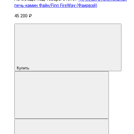
печь-камин Файн/Finn FireWay (Фаирвэй)
45 200 ₽
Купить