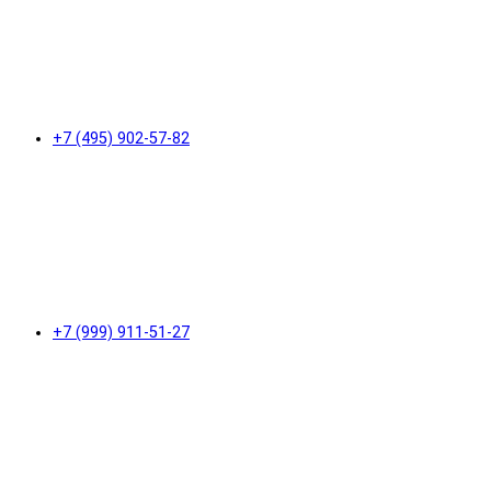
+7 (495) 902-57-82
+7 (999) 911-51-27