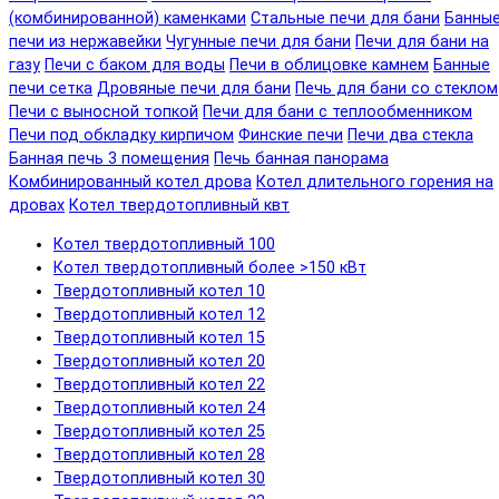
(комбинированной) каменками
Стальные печи для бани
Банны
печи из нержавейки
Чугунные печи для бани
Печи для бани на
газу
Печи с баком для воды
Печи в облицовке камнем
Банные
печи сетка
Дровяные печи для бани
Печь для бани со стеклом
Печи с выносной топкой
Печи для бани с теплообменником
Печи под обкладку кирпичом
Финские печи
Печи два стекла
Банная печь 3 помещения
Печь банная панорама
Комбинированный котел дрова
Котел длительного горения на
дровах
Котел твердотопливный квт
Котел твердотопливный 100
Котел твердотопливный более >150 кВт
Твердотопливный котел 10
Твердотопливный котел 12
Твердотопливный котел 15
Твердотопливный котел 20
Твердотопливный котел 22
Твердотопливный котел 24
Твердотопливный котел 25
Твердотопливный котел 28
Твердотопливный котел 30