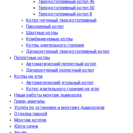
Твердотопливный котел 45
Твердотопливный котел 50
Твердотопливный котел 8
Котел чугунный твердотопливный
Пиролизный котел
Шахтные котлы
Комбинируемые котлы
Котлы длительного горения
Двухконтурный твердотопливный котел
Пеллетные котлы
Автоматический пеллетный котел
Двухконтурный пеллетный котел
Котлы на угле
Автоматический угольный котел
Котел длительного горения на угле
Наши работы монтаж дымохода
Грили, мангалы
Услуги по установке и монтажу дымоходов
Отделка парной
Монтаж котлов
Юрта сауна
Акции