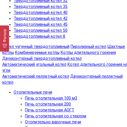
Твердотопливный котел 32
Твердотопливный котел 35
Твердотопливный котел 40
Твердотопливный котел 42
Твердотопливный котел 45
Твердотопливный котел 50
Фильтр
Твердотопливный котел 8
Котел чугунный твердотопливный
Пиролизный котел
Шахтные
котлы
Комбинируемые котлы
Котлы длительного горения
Двухконтурный твердотопливный котел
Автоматический угольный котел
Котел длительного горения н
угле
Автоматический пеллетный котел
Двухконтурный пеллетный
котел
Отопительные печи
Печь отопительная 100 м3
Печь отопительная 200
Печь отопительная АОГТ
Печь отопительная со стеклом
Отопительно варочные печи