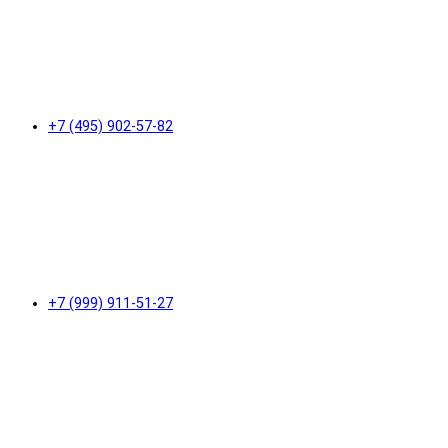
+7 (495) 902-57-82
+7 (999) 911-51-27