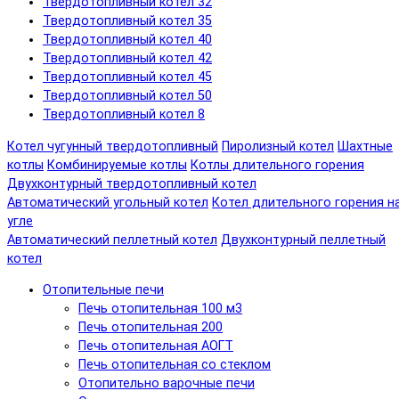
Твердотопливный котел 32
Твердотопливный котел 35
Твердотопливный котел 40
Твердотопливный котел 42
Твердотопливный котел 45
Твердотопливный котел 50
Твердотопливный котел 8
Котел чугунный твердотопливный
Пиролизный котел
Шахтные
котлы
Комбинируемые котлы
Котлы длительного горения
Двухконтурный твердотопливный котел
Автоматический угольный котел
Котел длительного горения н
угле
Автоматический пеллетный котел
Двухконтурный пеллетный
котел
Отопительные печи
Печь отопительная 100 м3
Печь отопительная 200
Печь отопительная АОГТ
Печь отопительная со стеклом
Отопительно варочные печи