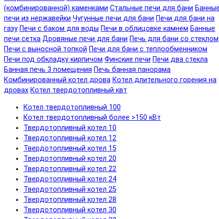
(комбинированной) каменками
Стальные печи для бани
Банны
печи из нержавейки
Чугунные печи для бани
Печи для бани на
газу
Печи с баком для воды
Печи в облицовке камнем
Банные
печи сетка
Дровяные печи для бани
Печь для бани со стеклом
Печи с выносной топкой
Печи для бани с теплообменником
Печи под обкладку кирпичом
Финские печи
Печи два стекла
Банная печь 3 помещения
Печь банная панорама
Комбинированный котел дрова
Котел длительного горения на
дровах
Котел твердотопливный квт
Котел твердотопливный 100
Котел твердотопливный более >150 кВт
Твердотопливный котел 10
Твердотопливный котел 12
Твердотопливный котел 15
Твердотопливный котел 20
Твердотопливный котел 22
Твердотопливный котел 24
Твердотопливный котел 25
Твердотопливный котел 28
Твердотопливный котел 30