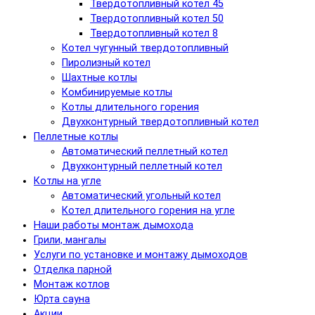
Твердотопливный котел 45
Твердотопливный котел 50
Твердотопливный котел 8
Котел чугунный твердотопливный
Пиролизный котел
Шахтные котлы
Комбинируемые котлы
Котлы длительного горения
Двухконтурный твердотопливный котел
Пеллетные котлы
Автоматический пеллетный котел
Двухконтурный пеллетный котел
Котлы на угле
Автоматический угольный котел
Котел длительного горения на угле
Наши работы монтаж дымохода
Грили, мангалы
Услуги по установке и монтажу дымоходов
Отделка парной
Монтаж котлов
Юрта сауна
Акции