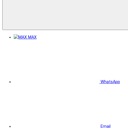
MAX
WhatsApp
Email