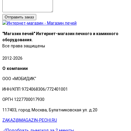
Отправить заказ
"Магазин печей" Интернет-магазин печного и каминного
оборудования.
Все права защищены
2012-2026
О компании
ООО «МОБИДИК"
ИНН/КПП 9724068306/772401001
ОРГН 1227700017930
117403, город Москва, Булатниковская ул. д.20
ZAKAZ@MAGAZIN-PECHI.RU
📐Подобрать дымоход за 2 минуты