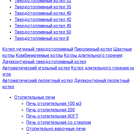
Твердотопливный котел 32
Твердотопливный котел 35
Твердотопливный котел 40
Твердотопливный котел 42
Твердотопливный котел 45
Твердотопливный котел 50
Твердотопливный котел 8
Котел чугунный твердотопливный
Пиролизный котел
Шахтные
котлы
Комбинируемые котлы
Котлы длительного горения
Двухконтурный твердотопливный котел
Автоматический угольный котел
Котел длительного горения н
угле
Автоматический пеллетный котел
Двухконтурный пеллетный
котел
Отопительные печи
Печь отопительная 100 м3
Печь отопительная 200
Печь отопительная АОГТ
Печь отопительная со стеклом
Отопительно варочные печи