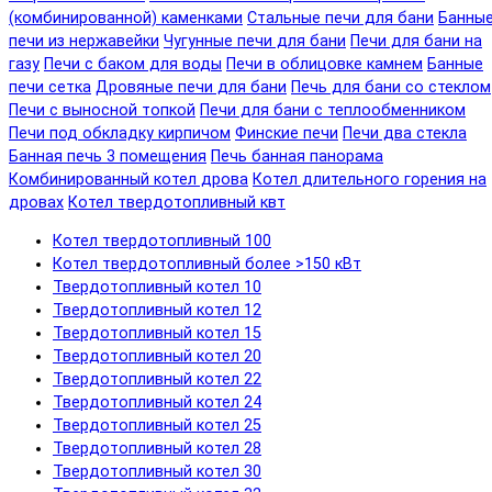
(комбинированной) каменками
Стальные печи для бани
Банны
печи из нержавейки
Чугунные печи для бани
Печи для бани на
газу
Печи с баком для воды
Печи в облицовке камнем
Банные
печи сетка
Дровяные печи для бани
Печь для бани со стеклом
Печи с выносной топкой
Печи для бани с теплообменником
Печи под обкладку кирпичом
Финские печи
Печи два стекла
Банная печь 3 помещения
Печь банная панорама
Комбинированный котел дрова
Котел длительного горения на
дровах
Котел твердотопливный квт
Котел твердотопливный 100
Котел твердотопливный более >150 кВт
Твердотопливный котел 10
Твердотопливный котел 12
Твердотопливный котел 15
Твердотопливный котел 20
Твердотопливный котел 22
Твердотопливный котел 24
Твердотопливный котел 25
Твердотопливный котел 28
Твердотопливный котел 30