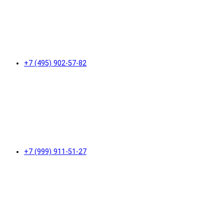
+7 (495) 902-57-82
+7 (999) 911-51-27