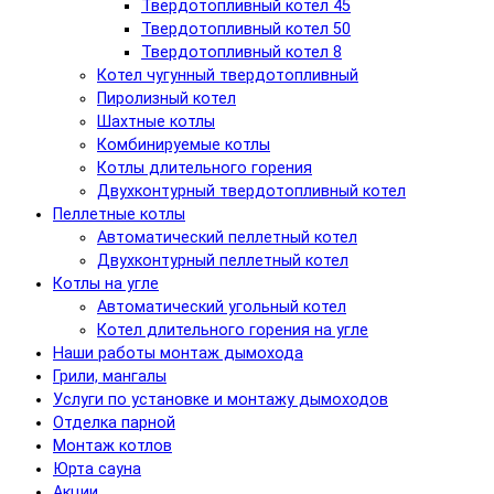
Твердотопливный котел 45
Твердотопливный котел 50
Твердотопливный котел 8
Котел чугунный твердотопливный
Пиролизный котел
Шахтные котлы
Комбинируемые котлы
Котлы длительного горения
Двухконтурный твердотопливный котел
Пеллетные котлы
Автоматический пеллетный котел
Двухконтурный пеллетный котел
Котлы на угле
Автоматический угольный котел
Котел длительного горения на угле
Наши работы монтаж дымохода
Грили, мангалы
Услуги по установке и монтажу дымоходов
Отделка парной
Монтаж котлов
Юрта сауна
Акции