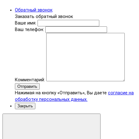
Обратный звонок
Заказать обратный звонок
Ваше имя:
Ваш телефон:
Комментарий:
Отправить
Нажимая на кнопку «Отправить», Вы даете
согласие на
обработку персональных данных.
Закрыть