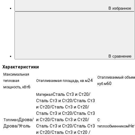
В избранное
В сравнение
Характеристики
Максимальная
Отапливаемый объем
24
тепловая
Отапливаемая площадь, кв.м
60
куб.м
6
мощность, кВт
Сталь Ст3 и Ст20/
Материал
Сталь Ст3 и Ст20/Сталь Ст3
и Ст20/Сталь Ст3 и Ст20/
Сталь Ст3 и Ст20/Сталь Ст3
Дрова/
и Ст20/Сталь Ст3 и Ст20/
Топливо
С
Дрова/Уголь
Сталь Ст3 и Ст20/Сталь Ст3
Не
теплообменником
и Ст20/Сталь Ст3 и Ст20 /