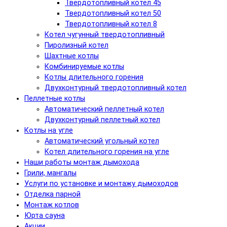
Твердотопливный котел 45
Твердотопливный котел 50
Твердотопливный котел 8
Котел чугунный твердотопливный
Пиролизный котел
Шахтные котлы
Комбинируемые котлы
Котлы длительного горения
Двухконтурный твердотопливный котел
Пеллетные котлы
Автоматический пеллетный котел
Двухконтурный пеллетный котел
Котлы на угле
Автоматический угольный котел
Котел длительного горения на угле
Наши работы монтаж дымохода
Грили, мангалы
Услуги по установке и монтажу дымоходов
Отделка парной
Монтаж котлов
Юрта сауна
Акции