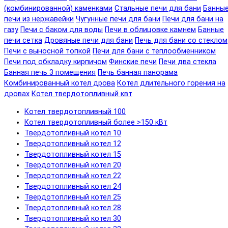
(комбинированной) каменками
Стальные печи для бани
Банны
печи из нержавейки
Чугунные печи для бани
Печи для бани на
газу
Печи с баком для воды
Печи в облицовке камнем
Банные
печи сетка
Дровяные печи для бани
Печь для бани со стеклом
Печи с выносной топкой
Печи для бани с теплообменником
Печи под обкладку кирпичом
Финские печи
Печи два стекла
Банная печь 3 помещения
Печь банная панорама
Комбинированный котел дрова
Котел длительного горения на
дровах
Котел твердотопливный квт
Котел твердотопливный 100
Котел твердотопливный более >150 кВт
Твердотопливный котел 10
Твердотопливный котел 12
Твердотопливный котел 15
Твердотопливный котел 20
Твердотопливный котел 22
Твердотопливный котел 24
Твердотопливный котел 25
Твердотопливный котел 28
Твердотопливный котел 30