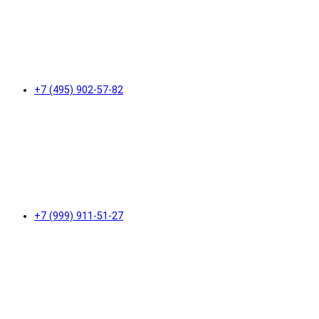
+7 (495) 902-57-82
+7 (999) 911-51-27