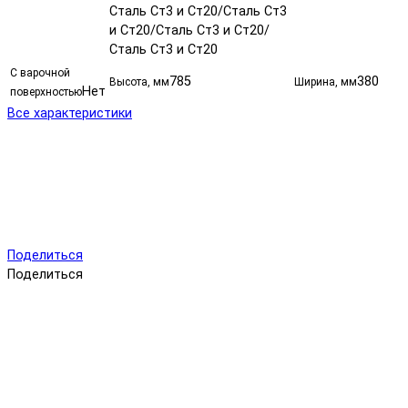
Сталь Ст3 и Ст20/Сталь Ст3
и Ст20/Сталь Ст3 и Ст20/
Сталь Ст3 и Ст20
С варочной
785
380
Высота, мм
Ширина, мм
Нет
поверхностью
Все характеристики
Поделиться
Поделиться