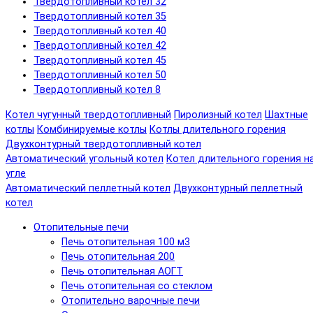
Твердотопливный котел 32
Твердотопливный котел 35
Твердотопливный котел 40
Твердотопливный котел 42
Твердотопливный котел 45
Твердотопливный котел 50
Твердотопливный котел 8
Котел чугунный твердотопливный
Пиролизный котел
Шахтные
котлы
Комбинируемые котлы
Котлы длительного горения
Двухконтурный твердотопливный котел
Автоматический угольный котел
Котел длительного горения н
угле
Автоматический пеллетный котел
Двухконтурный пеллетный
котел
Отопительные печи
Печь отопительная 100 м3
Печь отопительная 200
Печь отопительная АОГТ
Печь отопительная со стеклом
Отопительно варочные печи