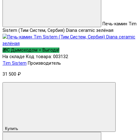
Печь-камин Tim
Sistem (Тим Систем, Сербия) Diana ceramic зелёная
🎁С Дымоходом = Выгода!
На складе
Код товара: 003132
Tim Sistem
Производитель
31 500 ₽
Купить