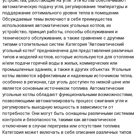
устройства, работающие на угле. Эти котлы обеспечивают
автоматическую подачу угля, регулирование температуры и
поддержание оптимального уровня тепла в помещении.
Обсуждаемые темы включают в себя преимущества
использования автоматических угольных котлов, их
устройство, принцип работы, способы обслуживания и
технического обслуживания, а также сравнение с другими
типами отопительных систем. Категория "Автоматический
угольный котел" предназначена для представления различных
типов и моделей котлов, которые используются для отоплени
и/или подачи горячей воды в жилых, коммерческих или
промышленных зданиях, а также в других объектах. Угольные
котлы являются эффективным и надежным источником тепла,
особенно в регионах, где уголь доступен по низкой цене или
является основным источником топлива. Автоматические
угольные котлы обладают функциональными возможностями,
позволяющими автоматизировать процесс сжигания угля и
регулировать выходную мощность в зависимости от
потребности. Они могут быть оснащены различными система
контроля и безопасности, такими как автоматическое
отключение в случае перегрева или отсутствия топлива.
Категория может включать в себя описания различных типов