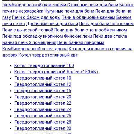
(комбинированной) каменками
Стальные печи для бани
Банны
печи из нержавейки
Чугунные печи для бани
Печи для бани на
газу
Печи с баком для воды
Печи в облицовке камнем
Банные
печи сетка
Дровяные печи для бани
Печь для бани со стеклом
Печи с выносной топкой
Печи для бани с теплообменником
Печи под обкладку кирпичом
Финские печи
Печи два стекла
Банная печь 3 помещения
Печь банная панорама
Комбинированный котел дрова
Котел длительного горения на
дровах
Котел твердотопливный квт
Котел твердотопливный 100
Котел твердотопливный более >150 кВт
Твердотопливный котел 10
Твердотопливный котел 12
Твердотопливный котел 15
Твердотопливный котел 20
Твердотопливный котел 22
Твердотопливный котел 24
Твердотопливный котел 25
Твердотопливный котел 28
Твердотопливный котел 30