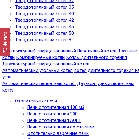
Твердотопливный котел 32
Твердотопливный котел 35
Твердотопливный котел 40
Твердотопливный котел 42
Твердотопливный котел 45
Твердотопливный котел 50
Фильтр
Твердотопливный котел 8
Котел чугунный твердотопливный
Пиролизный котел
Шахтные
котлы
Комбинируемые котлы
Котлы длительного горения
Двухконтурный твердотопливный котел
Автоматический угольный котел
Котел длительного горения н
угле
Автоматический пеллетный котел
Двухконтурный пеллетный
котел
Отопительные печи
Печь отопительная 100 м3
Печь отопительная 200
Печь отопительная АОГТ
Печь отопительная со стеклом
Отопительно варочные печи