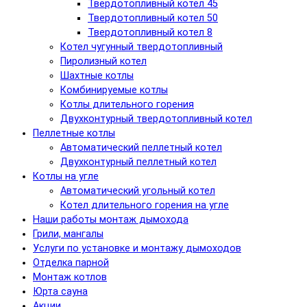
Твердотопливный котел 45
Твердотопливный котел 50
Твердотопливный котел 8
Котел чугунный твердотопливный
Пиролизный котел
Шахтные котлы
Комбинируемые котлы
Котлы длительного горения
Двухконтурный твердотопливный котел
Пеллетные котлы
Автоматический пеллетный котел
Двухконтурный пеллетный котел
Котлы на угле
Автоматический угольный котел
Котел длительного горения на угле
Наши работы монтаж дымохода
Грили, мангалы
Услуги по установке и монтажу дымоходов
Отделка парной
Монтаж котлов
Юрта сауна
Акции