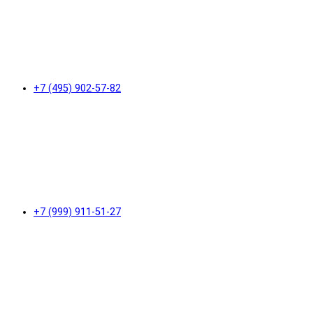
+7 (495) 902-57-82
+7 (999) 911-51-27