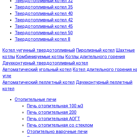
Твердотопливный котел 32
Твердотопливный котел 35
Твердотопливный котел 40
Твердотопливный котел 42
Твердотопливный котел 45
Твердотопливный котел 50
Твердотопливный котел 8
Котел чугунный твердотопливный
Пиролизный котел
Шахтные
котлы
Комбинируемые котлы
Котлы длительного горения
Двухконтурный твердотопливный котел
Автоматический угольный котел
Котел длительного горения н
угле
Автоматический пеллетный котел
Двухконтурный пеллетный
котел
Отопительные печи
Печь отопительная 100 м3
Печь отопительная 200
Печь отопительная АОГТ
Печь отопительная со стеклом
Отопительно варочные печи