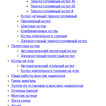
Твердотопливный котел 45
Твердотопливный котел 50
Твердотопливный котел 8
Котел чугунный твердотопливный
Пиролизный котел
Шахтные котлы
Комбинируемые котлы
Котлы длительного горения
Двухконтурный твердотопливный котел
Пеллетные котлы
Автоматический пеллетный котел
Двухконтурный пеллетный котел
Котлы на угле
Автоматический угольный котел
Котел длительного горения на угле
Наши работы монтаж дымохода
Грили, мангалы
Услуги по установке и монтажу дымоходов
Отделка парной
Монтаж котлов
Юрта сауна
Акции