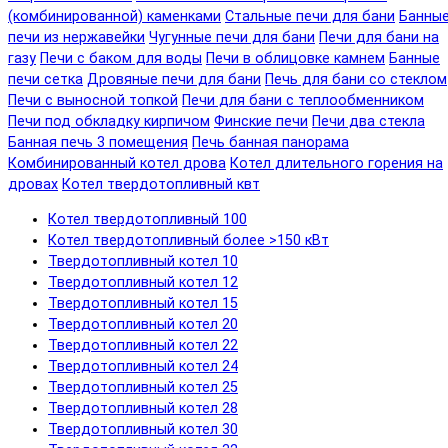
(комбинированной) каменками
Стальные печи для бани
Банны
печи из нержавейки
Чугунные печи для бани
Печи для бани на
газу
Печи с баком для воды
Печи в облицовке камнем
Банные
печи сетка
Дровяные печи для бани
Печь для бани со стеклом
Печи с выносной топкой
Печи для бани с теплообменником
Печи под обкладку кирпичом
Финские печи
Печи два стекла
Банная печь 3 помещения
Печь банная панорама
Комбинированный котел дрова
Котел длительного горения на
дровах
Котел твердотопливный квт
Котел твердотопливный 100
Котел твердотопливный более >150 кВт
Твердотопливный котел 10
Твердотопливный котел 12
Твердотопливный котел 15
Твердотопливный котел 20
Твердотопливный котел 22
Твердотопливный котел 24
Твердотопливный котел 25
Твердотопливный котел 28
Твердотопливный котел 30