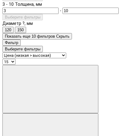
3
-
10
Толщина, мм
-
Выберите фильтры
Диаметр ?, мм
120
150
Показать еще 10 фильтров
Скрыть
Фильтр
Выберите фильтры