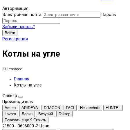
Авторизация
Электронная почта
Пароль
Забыли пароль?
Войти
Регистрация
Котлы на угле
370 товаров
Главная
Котлы на угле
Фильтр
Производитель
Amteo
ARIDEYA
DRAGON
FACI
Heiztechnik
HUNTEL
Lavoro
Барин
Везувий
Гейзер
Показать еще 9
Скрыть
21500
-
3696000
₽
Цена