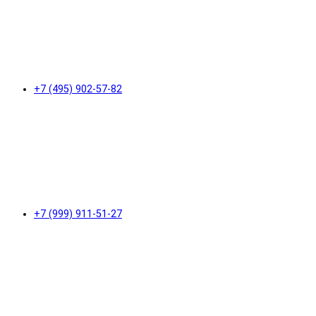
+7 (495) 902-57-82
+7 (999) 911-51-27