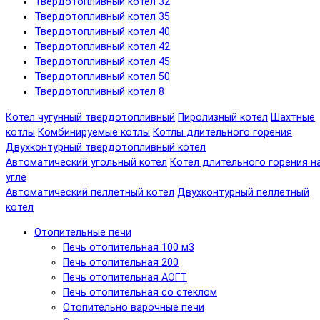
Твердотопливный котел 32
Твердотопливный котел 35
Твердотопливный котел 40
Твердотопливный котел 42
Твердотопливный котел 45
Твердотопливный котел 50
Твердотопливный котел 8
Котел чугунный твердотопливный
Пиролизный котел
Шахтные
котлы
Комбинируемые котлы
Котлы длительного горения
Двухконтурный твердотопливный котел
Автоматический угольный котел
Котел длительного горения н
угле
Автоматический пеллетный котел
Двухконтурный пеллетный
котел
Отопительные печи
Печь отопительная 100 м3
Печь отопительная 200
Печь отопительная АОГТ
Печь отопительная со стеклом
Отопительно варочные печи