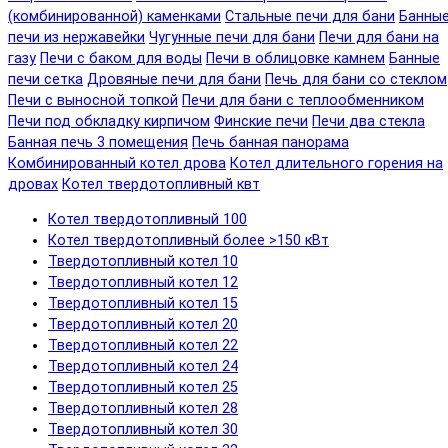
(комбинированной) каменками
Стальные печи для бани
Банны
печи из нержавейки
Чугунные печи для бани
Печи для бани на
газу
Печи с баком для воды
Печи в облицовке камнем
Банные
печи сетка
Дровяные печи для бани
Печь для бани со стеклом
Печи с выносной топкой
Печи для бани с теплообменником
Печи под обкладку кирпичом
Финские печи
Печи два стекла
Банная печь 3 помещения
Печь банная панорама
Комбинированный котел дрова
Котел длительного горения на
дровах
Котел твердотопливный квт
Котел твердотопливный 100
Котел твердотопливный более >150 кВт
Твердотопливный котел 10
Твердотопливный котел 12
Твердотопливный котел 15
Твердотопливный котел 20
Твердотопливный котел 22
Твердотопливный котел 24
Твердотопливный котел 25
Твердотопливный котел 28
Твердотопливный котел 30