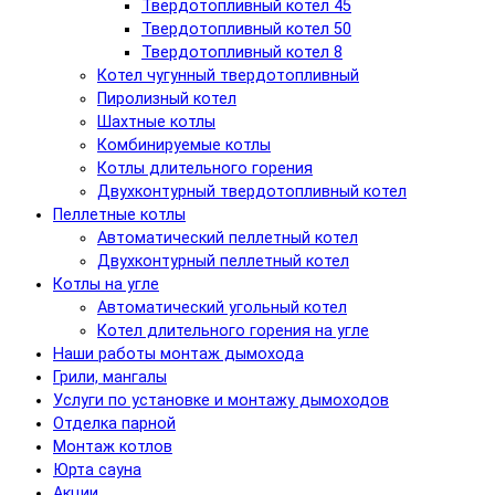
Твердотопливный котел 45
Твердотопливный котел 50
Твердотопливный котел 8
Котел чугунный твердотопливный
Пиролизный котел
Шахтные котлы
Комбинируемые котлы
Котлы длительного горения
Двухконтурный твердотопливный котел
Пеллетные котлы
Автоматический пеллетный котел
Двухконтурный пеллетный котел
Котлы на угле
Автоматический угольный котел
Котел длительного горения на угле
Наши работы монтаж дымохода
Грили, мангалы
Услуги по установке и монтажу дымоходов
Отделка парной
Монтаж котлов
Юрта сауна
Акции