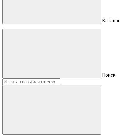
Каталог
Поиск