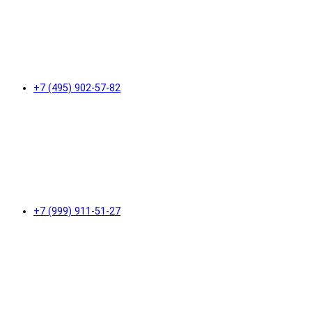
+7 (495) 902-57-82
+7 (999) 911-51-27