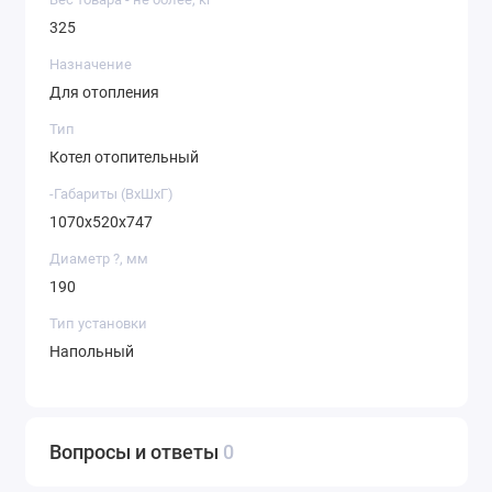
325
Назначение
Для отопления
Тип
Котел отопительный
-Габариты (ВхШхГ)
1070х520х747
Диаметр ?, мм
190
Тип установки
Напольный
Вопросы и ответы
0