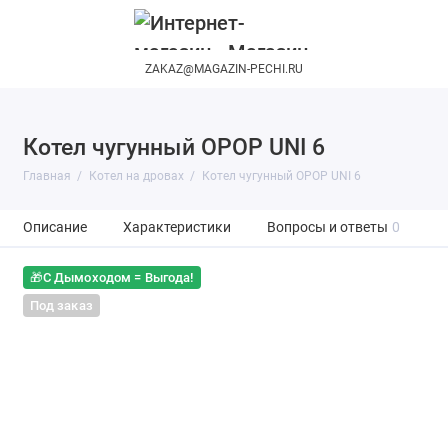
ZAKAZ@MAGAZIN-PECHI.RU
Котел чугунный OPOP UNI 6
Главная
Котел на дровах
Котел чугунный OPOP UNI 6
Описание
Характеристики
Вопросы и ответы
0
🎁С Дымоходом = Выгода!
Под заказ