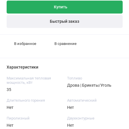
Купить
Быстрый заказ
В избранное
В сравнение
Характеристики
Максимальная тепловая
Топливо
мощность, кВт
Дрова | Брикеты/Уголь
35
Длительного горения
Автоматический
Нет
Нет
Пиролизный
Двухконтурные
Нет
Нет