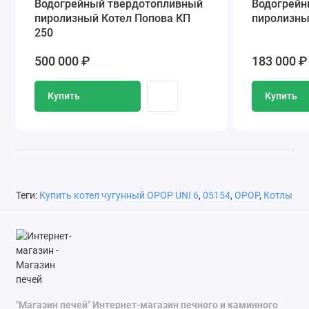
Водогрейный твердотопливный
Водогрейн
пиролизный Котел Попова КП
пиролизны
250
500 000 ₽
183 000 ₽
Купить
Купить
Теги:
Купить котел чугунный OPOP UNI 6
,
05154
,
OPOP
,
Котлы
"Магазин печей" Интернет-магазин печного и каминного