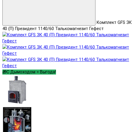
Комплект GFS ЗК
40 (П) Президент 1140/60 Талькомагнезит Гефест
🎁С Дымоходом = Выгода!