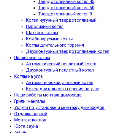
Твердотопливный котел 45
Твердотопливный котел 50
Твердотопливный котел 8
Котел чугунный твердотопливный
Пиролизный котел
Шахтные котлы
Комбинируемые котлы
Котлы длительного горения
Двухконтурный твердотопливный котел
Пеллетные котлы
Автоматический пеллетный котел
Двухконтурный пеллетный котел
Котлы на угле
Автоматический угольный котел
Котел длительного горения на угле
Наши работы монтаж дымохода
Грили, мангалы
Услуги по установке и монтажу дымоходов
Отделка парной
Монтаж котлов
Юрта сауна
Акции