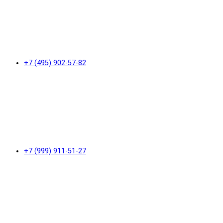
+7 (495) 902-57-82
+7 (999) 911-51-27