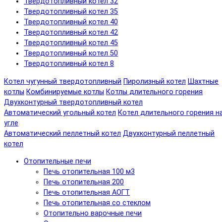
Твердотопливный котел 32
Твердотопливный котел 35
Твердотопливный котел 40
Твердотопливный котел 42
Твердотопливный котел 45
Твердотопливный котел 50
Твердотопливный котел 8
Котел чугунный твердотопливный
Пиролизный котел
Шахтные
котлы
Комбинируемые котлы
Котлы длительного горения
Двухконтурный твердотопливный котел
Автоматический угольный котел
Котел длительного горения н
угле
Автоматический пеллетный котел
Двухконтурный пеллетный
котел
Отопительные печи
Печь отопительная 100 м3
Печь отопительная 200
Печь отопительная АОГТ
Печь отопительная со стеклом
Отопительно варочные печи