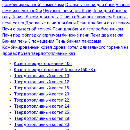
(комбинированной) каменками
Стальные печи для бани
Банны
печи из нержавейки
Чугунные печи для бани
Печи для бани на
газу
Печи с баком для воды
Печи в облицовке камнем
Банные
печи сетка
Дровяные печи для бани
Печь для бани со стеклом
Печи с выносной топкой
Печи для бани с теплообменником
Печи под обкладку кирпичом
Финские печи
Печи два стекла
Банная печь 3 помещения
Печь банная панорама
Комбинированный котел дрова
Котел длительного горения на
дровах
Котел твердотопливный квт
Котел твердотопливный 100
Котел твердотопливный более >150 кВт
Твердотопливный котел 10
Твердотопливный котел 12
Твердотопливный котел 15
Твердотопливный котел 20
Твердотопливный котел 22
Твердотопливный котел 24
Твердотопливный котел 25
Твердотопливный котел 28
Твердотопливный котел 30