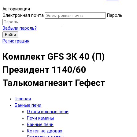
Авторизация
Электронная почта
Пароль
Забыли пароль?
Войти
Регистрация
Комплект GFS ЗК 40 (П)
Президент 1140/60
Талькомагнезит Гефест
Главная
Банные печи
Отопительные печи
Печи камины
Банные печи
Котел на дровах