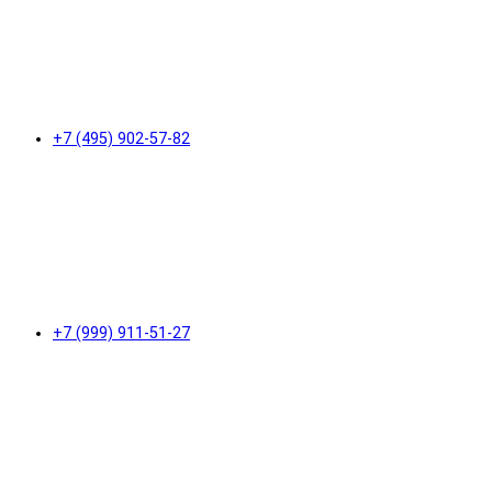
+7 (495) 902-57-82
+7 (999) 911-51-27