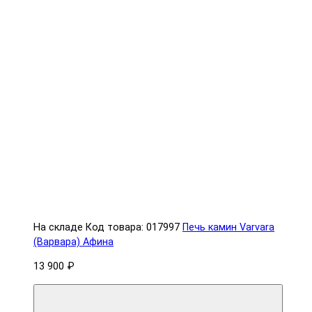
На складе
Код товара: 017997
Печь камин Varvara
(Варвара) Афина
13 900 ₽