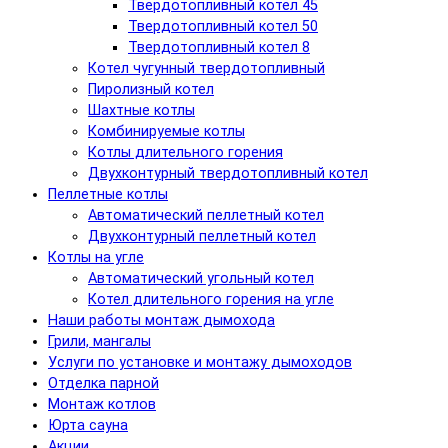
Твердотопливный котел 45
Твердотопливный котел 50
Твердотопливный котел 8
Котел чугунный твердотопливный
Пиролизный котел
Шахтные котлы
Комбинируемые котлы
Котлы длительного горения
Двухконтурный твердотопливный котел
Пеллетные котлы
Автоматический пеллетный котел
Двухконтурный пеллетный котел
Котлы на угле
Автоматический угольный котел
Котел длительного горения на угле
Наши работы монтаж дымохода
Грили, мангалы
Услуги по установке и монтажу дымоходов
Отделка парной
Монтаж котлов
Юрта сауна
Акции