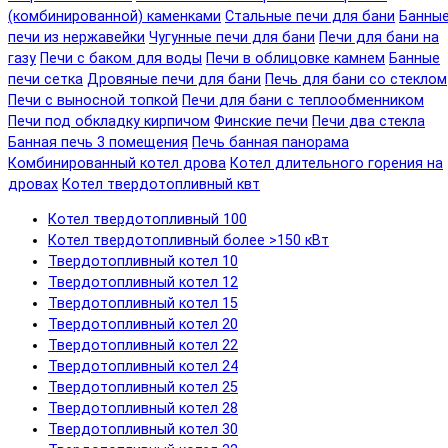
(комбинированной) каменками
Стальные печи для бани
Банны
печи из нержавейки
Чугунные печи для бани
Печи для бани на
газу
Печи с баком для воды
Печи в облицовке камнем
Банные
печи сетка
Дровяные печи для бани
Печь для бани со стеклом
Печи с выносной топкой
Печи для бани с теплообменником
Печи под обкладку кирпичом
Финские печи
Печи два стекла
Банная печь 3 помещения
Печь банная панорама
Комбинированный котел дрова
Котел длительного горения на
дровах
Котел твердотопливный квт
Котел твердотопливный 100
Котел твердотопливный более >150 кВт
Твердотопливный котел 10
Твердотопливный котел 12
Твердотопливный котел 15
Твердотопливный котел 20
Твердотопливный котел 22
Твердотопливный котел 24
Твердотопливный котел 25
Твердотопливный котел 28
Твердотопливный котел 30