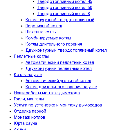
Твердотопливный котел 45
Твердотопливный котел 50
Твердотопливный котел 8
Котел чугунный твердотопливный
Пиролизный котел
Шахтные котлы
Комбинируемые котлы
Котлы длительного горения
Двухконтурный твердотопливный котел
Пеллетные котлы
Автоматический пеллетный котел
Двухконтурный пеллетный котел
Котлы на угле
Автоматический угольный котел
Котел длительного горения на угле
Наши работы монтаж дымохода
Грили, мангалы
Услуги по установке и монтажу дымоходов
Отделка парной
Монтаж котлов
Юрта сауна
Акции