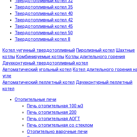
Твердотопливный котел 32
Твердотопливный котел 35
Твердотопливный котел 40
Твердотопливный котел 42
Твердотопливный котел 45
Твердотопливный котел 50
Твердотопливный котел 8
Котел чугунный твердотопливный
Пиролизный котел
Шахтные
котлы
Комбинируемые котлы
Котлы длительного горения
Двухконтурный твердотопливный котел
Автоматический угольный котел
Котел длительного горения н
угле
Автоматический пеллетный котел
Двухконтурный пеллетный
котел
Отопительные печи
Печь отопительная 100 м3
Печь отопительная 200
Печь отопительная АОГТ
Печь отопительная со стеклом
Отопительно варочные печи