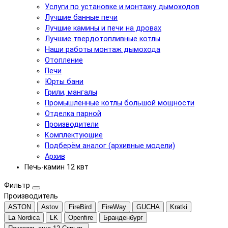
Услуги по установке и монтажу дымоходов
Лучшие банные печи
Лучшие камины и печи на дровах
Лучшие твердотопливные котлы
Наши работы монтаж дымохода
Отопление
Печи
Юрты бани
Грили, мангалы
Промышленные котлы большой мощности
Отделка парной
Производители
Комплектующие
Подберём аналог (архивные модели)
Архив
Печь-камин 12 квт
Фильтр
Производитель
ASTON
Astov
FireBird
FireWay
GUCHA
Kratki
La Nordica
LK
Openfire
Бранденбург