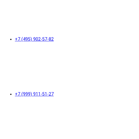
+7 (495) 902-57-82
+7 (999) 911-51-27