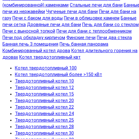
(комбинированной) каменками
Стальные печи для бани
Банны
печи из нержавейки
Чугунные печи для бани
Печи для бани на
газу
Печи с баком для воды
Печи в облицовке камнем
Банные
печи сетка
Дровяные печи для бани
Печь для бани со стеклом
Печи с выносной топкой
Печи для бани с теплообменником
Печи под обкладку кирпичом
Финские печи
Печи два стекла
Банная печь 3 помещения
Печь банная панорама
Комбинированный котел дрова
Котел длительного горения на
дровах
Котел твердотопливный квт
Котел твердотопливный 100
Котел твердотопливный более >150 кВт
Твердотопливный котел 10
Твердотопливный котел 12
Твердотопливный котел 15
Твердотопливный котел 20
Твердотопливный котел 22
Твердотопливный котел 24
Твердотопливный котел 25
Твердотопливный котел 28
Твердотопливный котел 30