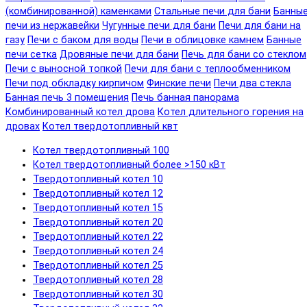
(комбинированной) каменками
Стальные печи для бани
Банны
печи из нержавейки
Чугунные печи для бани
Печи для бани на
газу
Печи с баком для воды
Печи в облицовке камнем
Банные
печи сетка
Дровяные печи для бани
Печь для бани со стеклом
Печи с выносной топкой
Печи для бани с теплообменником
Печи под обкладку кирпичом
Финские печи
Печи два стекла
Банная печь 3 помещения
Печь банная панорама
Комбинированный котел дрова
Котел длительного горения на
дровах
Котел твердотопливный квт
Котел твердотопливный 100
Котел твердотопливный более >150 кВт
Твердотопливный котел 10
Твердотопливный котел 12
Твердотопливный котел 15
Твердотопливный котел 20
Твердотопливный котел 22
Твердотопливный котел 24
Твердотопливный котел 25
Твердотопливный котел 28
Твердотопливный котел 30