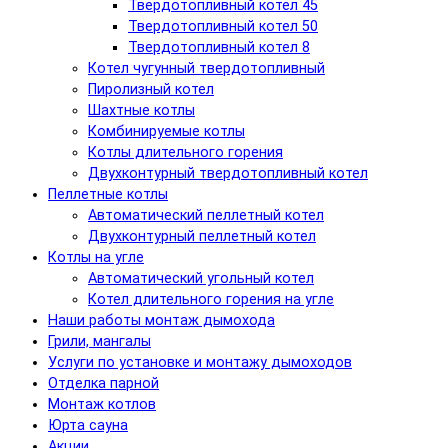
Твердотопливный котел 45
Твердотопливный котел 50
Твердотопливный котел 8
Котел чугунный твердотопливный
Пиролизный котел
Шахтные котлы
Комбинируемые котлы
Котлы длительного горения
Двухконтурный твердотопливный котел
Пеллетные котлы
Автоматический пеллетный котел
Двухконтурный пеллетный котел
Котлы на угле
Автоматический угольный котел
Котел длительного горения на угле
Наши работы монтаж дымохода
Грили, мангалы
Услуги по установке и монтажу дымоходов
Отделка парной
Монтаж котлов
Юрта сауна
Акции