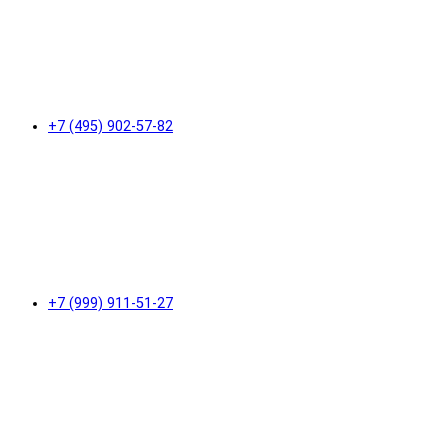
+7 (495) 902-57-82
+7 (999) 911-51-27