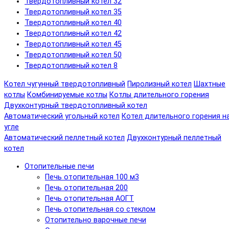
Твердотопливный котел 32
Твердотопливный котел 35
Твердотопливный котел 40
Твердотопливный котел 42
Твердотопливный котел 45
Твердотопливный котел 50
Твердотопливный котел 8
Котел чугунный твердотопливный
Пиролизный котел
Шахтные
котлы
Комбинируемые котлы
Котлы длительного горения
Двухконтурный твердотопливный котел
Автоматический угольный котел
Котел длительного горения н
угле
Автоматический пеллетный котел
Двухконтурный пеллетный
котел
Отопительные печи
Печь отопительная 100 м3
Печь отопительная 200
Печь отопительная АОГТ
Печь отопительная со стеклом
Отопительно варочные печи