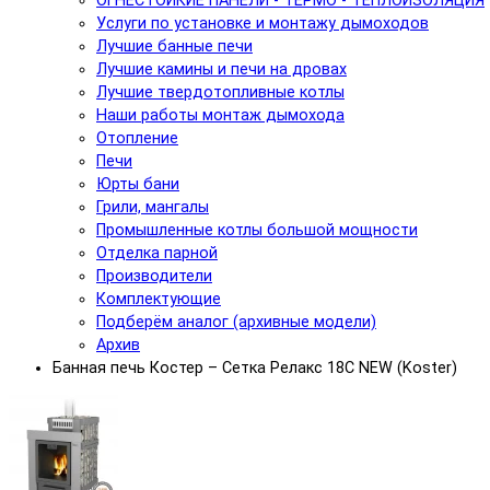
ОГНЕСТОЙКИЕ ПАНЕЛИ - ТЕРМО - ТЕПЛОИЗОЛЯЦИЯ
Услуги по установке и монтажу дымоходов
Лучшие банные печи
Лучшие камины и печи на дровах
Лучшие твердотопливные котлы
Наши работы монтаж дымохода
Отопление
Печи
Юрты бани
Грили, мангалы
Промышленные котлы большой мощности
Отделка парной
Производители
Комплектующие
Подберём аналог (архивные модели)
Архив
Банная печь Костер – Сетка Релакс 18С NEW (Koster)